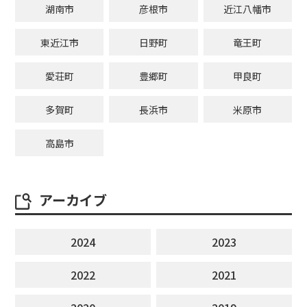
湖南市
彦根市
近江八幡市
東近江市
日野町
竜王町
愛荘町
豊郷町
甲良町
多賀町
長浜市
米原市
高島市
アーカイブ
2024
2023
2022
2021