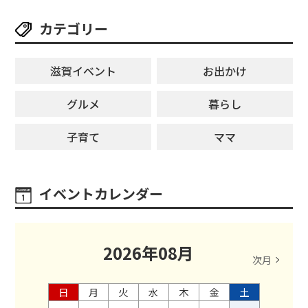
カテゴリー
滋賀イベント
お出かけ
グルメ
暮らし
子育て
ママ
イベントカレンダー
2026
年
08
月
次月
日
月
火
水
木
金
土