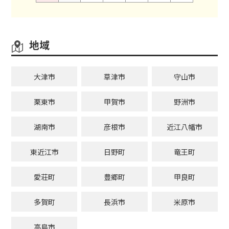
地域
大津市
草津市
守山市
栗東市
甲賀市
野洲市
湖南市
彦根市
近江八幡市
東近江市
日野町
竜王町
愛荘町
豊郷町
甲良町
多賀町
長浜市
米原市
高島市