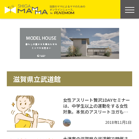
滋賀県立武道館
女性アスリート贅沢1DAYセミナー
は、中学生以上の運動をする女性
対象。本気のアスリートヨガも体
験できるよ♪
2018年11月1日
大津市の滋賀県立武道館で開催さ