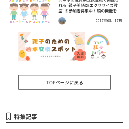
れる”親子英語DEエクササイズ教
室”の参加者募集中！脳の機能を高
めるシナプソロジーも体験できま
2017年05月17日
す
TOPページに戻る
特集記事