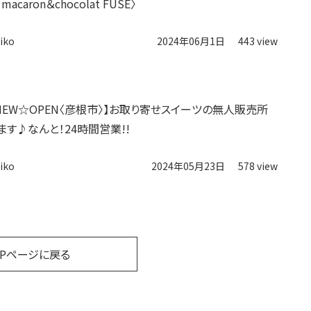
acaron＆chocolat FUSE〉
iko
2024年06月1日
443 view
土)NEW☆OPEN〈彦根市〉】お取り寄せスイーツの無人販売所
ます♪なんと！24時間営業!!
iko
2024年05月23日
578 view
OPページに戻る