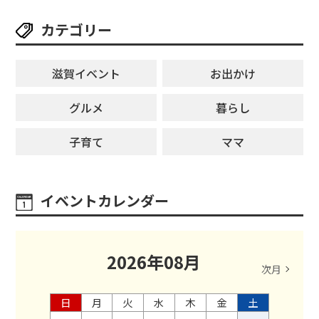
カテゴリー
滋賀イベント
お出かけ
グルメ
暮らし
子育て
ママ
イベントカレンダー
2026
年
08
月
次月
日
月
火
水
木
金
土