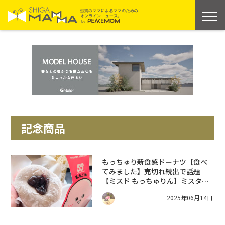
記念商品
もっちゅり新食感ドーナツ【食べ
てみました】売切れ続出で話題
【ミスド もっちゅりん】ミスター
ドーナツ55年目の新食感
2025年06月14日