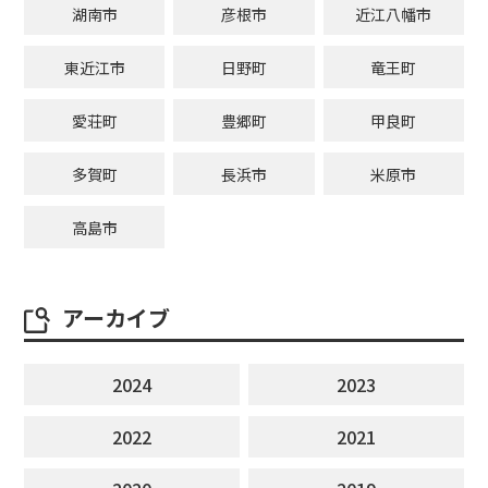
湖南市
彦根市
近江八幡市
東近江市
日野町
竜王町
愛荘町
豊郷町
甲良町
多賀町
長浜市
米原市
高島市
アーカイブ
2024
2023
2022
2021