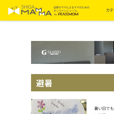
カテ
避暑
暑い日でも