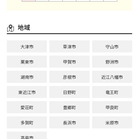
地域
大津市
草津市
守山市
栗東市
甲賀市
野洲市
湖南市
彦根市
近江八幡市
東近江市
日野町
竜王町
愛荘町
豊郷町
甲良町
多賀町
長浜市
米原市
高島市