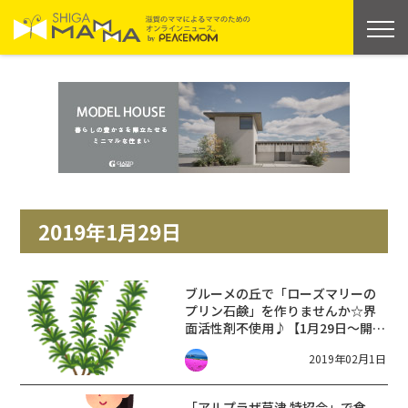
2019年1月29日
ブルーメの丘で「ローズマリーの
プリン石鹸」を作りませんか☆界
面活性剤不使用♪【1月29日〜開催
中】
2019年02月1日
「アルプラザ草津 特招会」で食