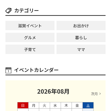
カテゴリー
滋賀イベント
お出かけ
グルメ
暮らし
子育て
ママ
イベントカレンダー
2026
年
08
月
次月
日
月
火
水
木
金
土