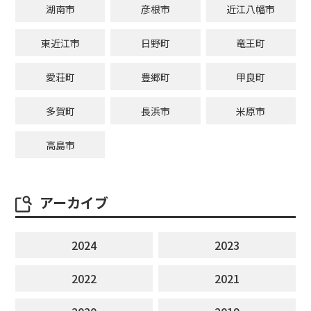
湖南市
彦根市
近江八幡市
東近江市
日野町
竜王町
愛荘町
豊郷町
甲良町
多賀町
長浜市
米原市
高島市
アーカイブ
2024
2023
2022
2021