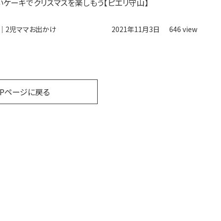
いケーキでクリスマスを楽しもう【ピエリ守山】
｜2児ママお出かけ
2021年11月3日
646 view
OPページに戻る