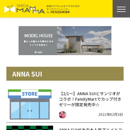
ANNA SUI
【2/1～】ANNA SUIとサンリオが
コラボ！FamilyMartでカップ付き
ゼリーが限定発売中☆
2022年02月3日
ANNA SUIがあの大人気アニメとコ