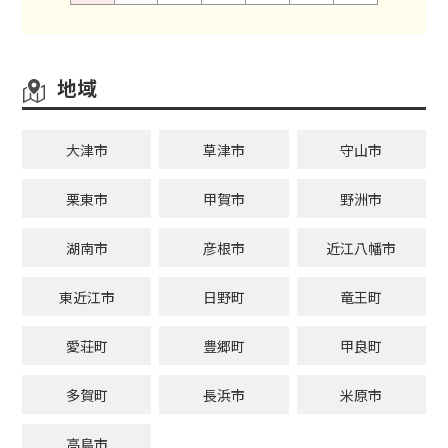
地域
大津市
草津市
守山市
栗東市
甲賀市
野洲市
湖南市
彦根市
近江八幡市
東近江市
日野町
竜王町
愛荘町
豊郷町
甲良町
多賀町
長浜市
米原市
高島市