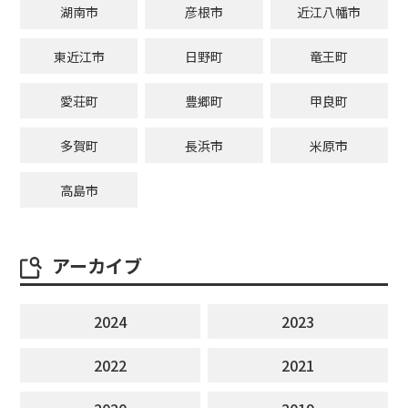
湖南市
彦根市
近江八幡市
東近江市
日野町
竜王町
愛荘町
豊郷町
甲良町
多賀町
長浜市
米原市
高島市
アーカイブ
2024
2023
2022
2021