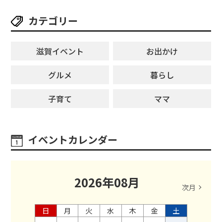
カテゴリー
滋賀イベント
お出かけ
グルメ
暮らし
子育て
ママ
イベントカレンダー
2026
年
08
月
次月
日
月
火
水
木
金
土