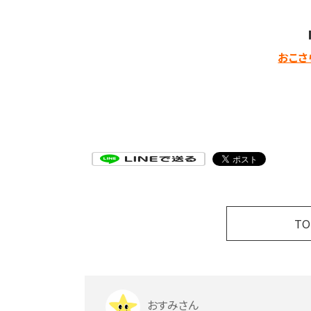
おこさ
T
おすみさん