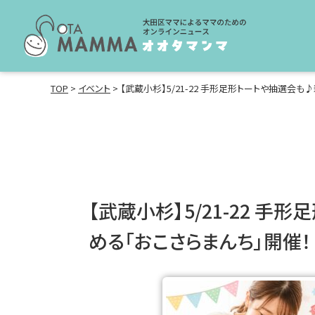
TOP
>
イベント
>
【武蔵小杉】5/21-22 手形足形トートや抽選会も
【武蔵小杉】5/21-22 
める「おこさらまんち」開催！