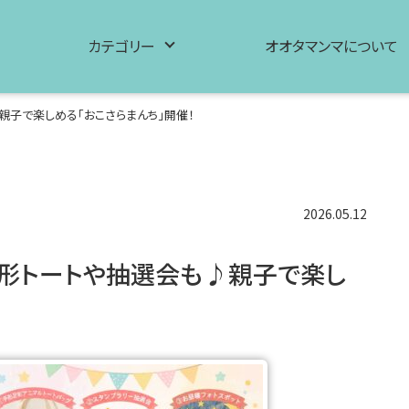
カテゴリー
オオタマンマについて
♪親子で楽しめる「おこさらまんち」開催！
2026.05.12
手形足形トートや抽選会も♪親子で楽し