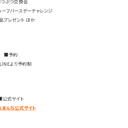
ぶつぶつ交換会
ハーフバースデーチャレンジ
品プレゼント ほか
■予約
LINEより予約制
■公式サイト
らまんち公式サイト