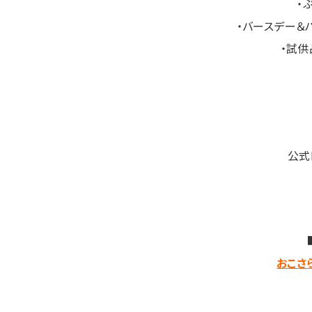
・
・バースデー＆
・試供
公式
おこさ