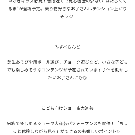
車好きキッズ必見！普段近くで見る機会の少ない“はたらくく
るま”が登場予定。乗り物好きなお子さんはテンション上がり
そう♡
みずべらんど
芝生あそびや段ボール遊び、チョーク遊びなど、小さな子ども
でも楽しめそうなコンテンツが予定されています♪体を動かし
たいお子さんにも◎
こども向けショー＆大道芸
家族で楽しめるショーや大道芸パフォーマンスも開催！「ちょ
っと休憩しながら見る」ができるのも嬉しいポイント✨