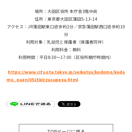
場所：大田区役所 本庁舎3階中央
住所：東京都大田区蒲田5-13-14
アクセス：JR蒲田駅東口徒歩約1分／京急蒲田駅西口徒歩約10
分
利用対象：乳幼児と保護者（保護者同伴）
利用料金：無料
利用時間：平日8:30〜17:00（区役所開庁時間内）
https://www.city.ota.tokyo.jp/seikatsu/kodomo/kodo
mo_ouen/0515kizzusupesu.html
TOPページに戻る