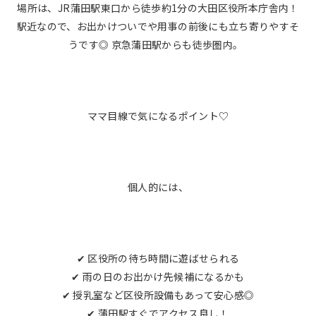
場所は、JR蒲田駅東口から徒歩約1分の大田区役所本庁舎内！
駅近なので、お出かけついでや用事の前後にも立ち寄りやすそ
うです◎ 京急蒲田駅からも徒歩圏内。
ママ目線で気になるポイント♡
個人的には、
✔ 区役所の待ち時間に遊ばせられる
✔ 雨の日のお出かけ先候補になるかも
✔ 授乳室など区役所設備もあって安心感◎
✔ 蒲田駅すぐでアクセス良し！