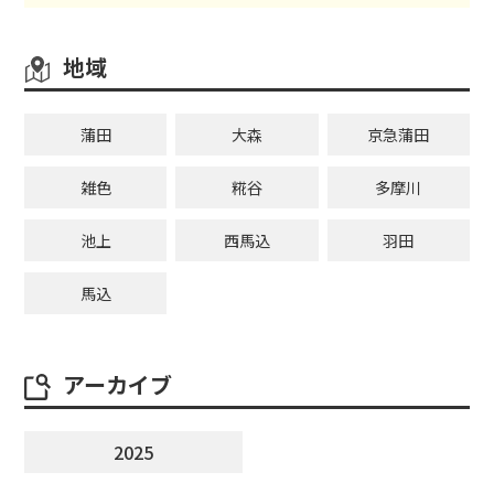
地域
蒲田
大森
京急蒲田
雑色
糀谷
多摩川
池上
西馬込
羽田
馬込
アーカイブ
2025