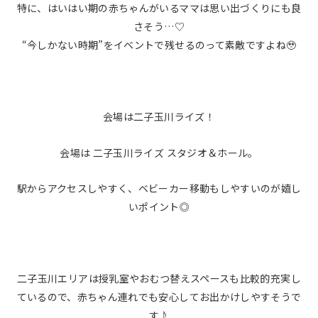
特に、はいはい期の赤ちゃんがいるママは思い出づくりにも良
さそう…♡
“今しかない時期”をイベントで残せるのって素敵ですよね🥹
会場は二子玉川ライズ！
会場は 二子玉川ライズ スタジオ＆ホール。
駅からアクセスしやすく、ベビーカー移動もしやすいのが嬉し
いポイント◎
二子玉川エリアは授乳室やおむつ替えスペースも比較的充実し
ているので、赤ちゃん連れでも安心してお出かけしやすそうで
す♪