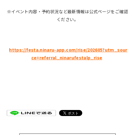
※イベント内容・予約状況など最新情報は公式ページをご確認
ください。
https://festa.ninaru-app.com/rise/202605?utm_sour
ce=referral_ninarufestalp_rise