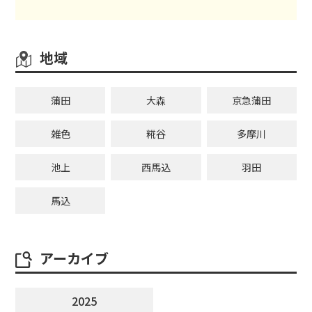
地域
蒲田
大森
京急蒲田
雑色
糀谷
多摩川
池上
西馬込
羽田
馬込
アーカイブ
2025