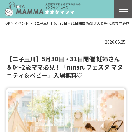
>
>
TOP
イベント
【二子玉川】5月30日・31日開催 妊婦さん＆0〜2歳ママ必見！
2026.05.25
【二子玉川】5月30日・31日開催 妊婦さん
＆0〜2歳ママ必見！「ninaruフェスタ マタ
ニティ＆ベビー」入場無料♡