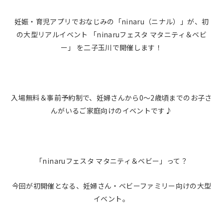
妊娠・育児アプリでおなじみの「ninaru（ニナル）」が、初
の大型リアルイベント 「ninaruフェスタ マタニティ＆ベビ
ー」 を二子玉川で開催します！
入場無料＆事前予約制で、妊婦さんから0〜2歳頃までのお子さ
んがいるご家庭向けのイベントです♪
「ninaruフェスタ マタニティ＆ベビー」って？
今回が初開催となる、妊婦さん・ベビーファミリー向けの大型
イベント。