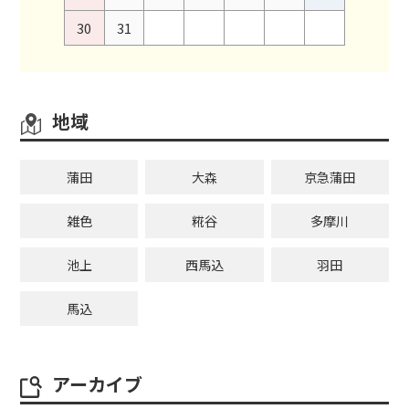
30
31
地域
蒲田
大森
京急蒲田
雑色
糀谷
多摩川
池上
西馬込
羽田
馬込
アーカイブ