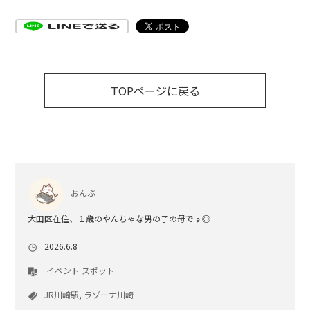
TOPページに戻る
おんぶ
大田区在住、１歳のやんちゃな男の子の母です◎
2026.6.8
イベント
スポット
JR川崎駅
,
ラゾーナ川崎