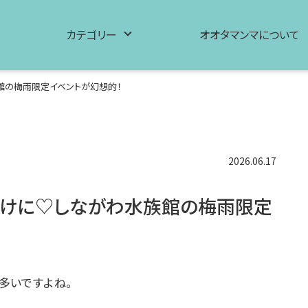
カテゴリー
オオタマンマについて
館の梅雨限定イベントが幻想的！
2026.06.17
かけに♡しながわ水族館の梅雨限定
多いですよね。