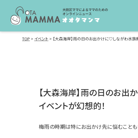
TOP
>
イベント
>
【大森海岸】雨の日のお出かけに♡しながわ水族
【大森海岸】雨の日のお出
イベントが幻想的！
梅雨の時期は特にお出かけ先に悩むことも