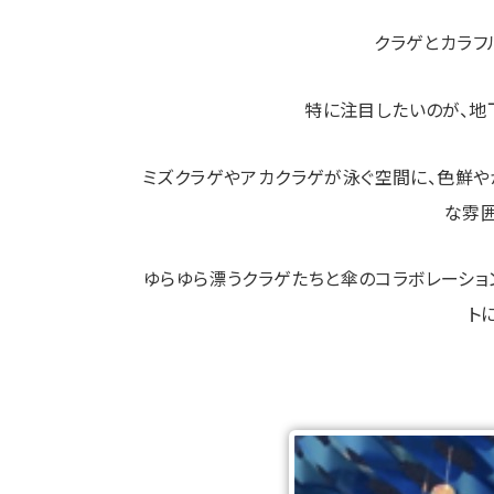
クラゲとカラフ
特に注目したいのが、地
ミズクラゲやアカクラゲが泳ぐ空間に、色鮮
な雰
ゆらゆら漂うクラゲたちと傘のコラボレーショ
ト