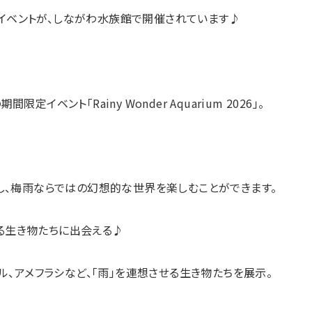
イベントが、しながわ水族館で開催されています♪
限定イベント「Rainy Wonder Aquarium 2026」。
、梅雨ならではの幻想的な世界を楽しむことができます。
る生き物たちに出会える♪
ル、アメフラシなど、「雨」を連想させる生き物たちを展示。