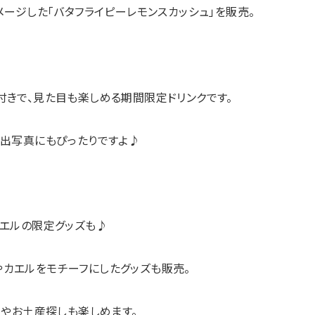
メージした「バタフライピーレモンスカッシュ」を販売。
付きで、見た目も楽しめる期間限定ドリンクです。
出写真にもぴったりですよ♪
エルの限定グッズも♪
やカエルをモチーフにしたグッズも販売。
出やお土産探しも楽しめます。