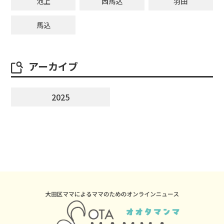
池上
西馬込
羽田
馬込
アーカイブ
2025