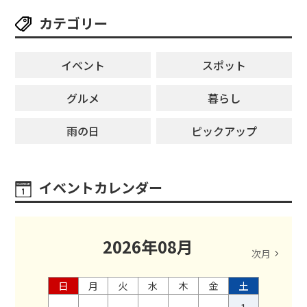
カテゴリー
イベント
スポット
グルメ
暮らし
雨の日
ピックアップ
イベントカレンダー
2026
年
08
月
次月
日
月
火
水
木
金
土