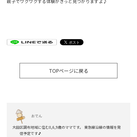
親子でワクワクする体験がきっと見つかりますよ♪
TOPページに戻る
おでん
大田区調布地域に住む0,6,9歳のママです。 東急線沿線の情報を発
信予定です🎵