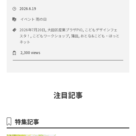
2026.6.19
イベント
雨の日
2026年7月20日
,
大田区産業プラザPiO
,
こどもデザインフェ
スタ！
,
こどもワークショップ
,
蒲田
,
おとな&こども・ほっと
ネット
2,300 views
注目記事
特集記事