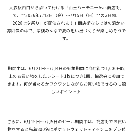
大森駅西口から歩いて行ける「山王ハーモニーAve.商店街」
で、**2026年7月3日（金）〜7月5日（日）**の3日間、
「2026七夕祭り」が開催されます！商店街ならではの温かい
雰囲気の中で、家族みんなで夏の思い出づくりが楽しめそうで
す。
期間中は、6月21日〜7月4日の対象期間に商店街で1,000円以
上のお買い物をしたレシート1枚につき1回、抽選会に参加で
きます。何が当たるかワクワクしながらお買い物できるのも嬉
しいポイント♪
さらに、6月15日〜7月5日のセール期間中は、商店街でお買い
物をすると先着800名にポケットウェットティッシュをプレゼ