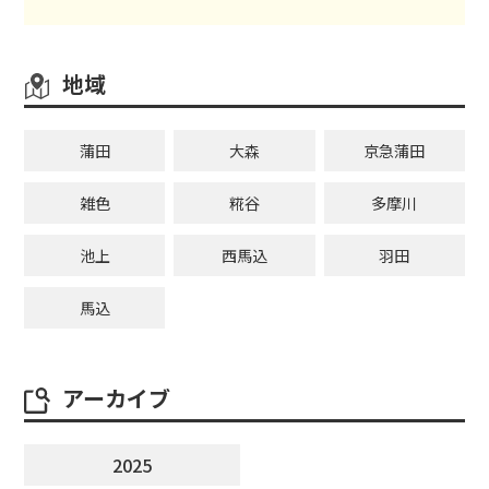
地域
蒲田
大森
京急蒲田
雑色
糀谷
多摩川
池上
西馬込
羽田
馬込
アーカイブ
2025