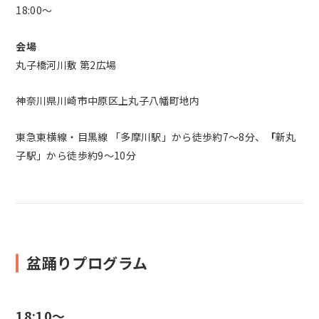
18:00〜
会場
丸子橋河川敷 第2広場
神奈川県川崎市中原区上丸子八幡町地内
東急東横線・目黒線 「
多摩川駅」
から徒歩約7～8分、
「
新丸
子駅」
から徒歩約9～10分
盆踊りプログラム
18:10～