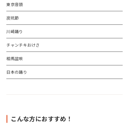
東京音頭
炭坑節
川崎踊り
チャンチキおけさ
相馬盆唄
日本の踊り
こんな方におすすめ！