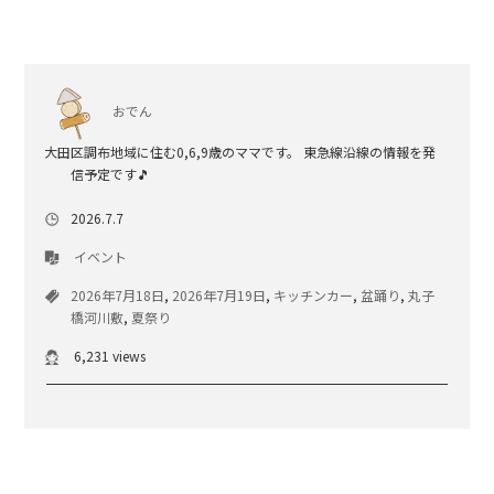
おでん
大田区調布地域に住む0,6,9歳のママです。 東急線沿線の情報を発
信予定です🎵
2026.7.7
イベント
2026年7月18日
,
2026年7月19日
,
キッチンカー
,
盆踊り
,
丸子
橋河川敷
,
夏祭り
6,231 views