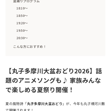
盆踊りプログラム
18:10～
18:50～
19:20～
19:50～
20:30～
こんな方におすすめ！
【丸子多摩川大盆おどり2026】話
題のアニメソングも♪ 家族みんな
で楽しめる夏祭り開催！
夏の風物詩「
丸子多摩川大盆おどり
」が、今年も丸子橋河川敷
で開催されます！