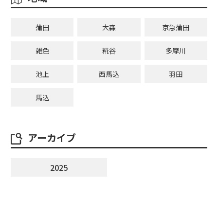
蒲田
大森
京急蒲田
雑色
糀谷
多摩川
池上
西馬込
羽田
馬込
アーカイブ
2025