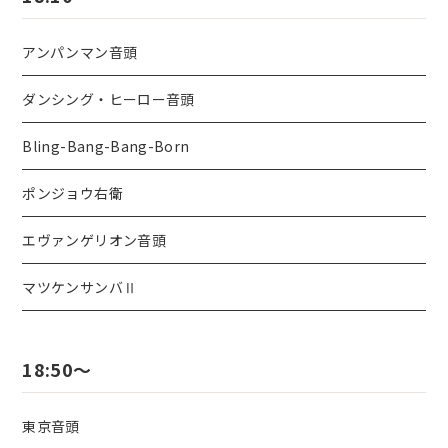
アンパンマン音頭
ダンシング・ヒーロー音頭
Bling-Bang-Bang-Born
ポンジョウ右衛
エヴァンゲリオン音頭
マツケンサンバⅡ
18:50～
東京音頭