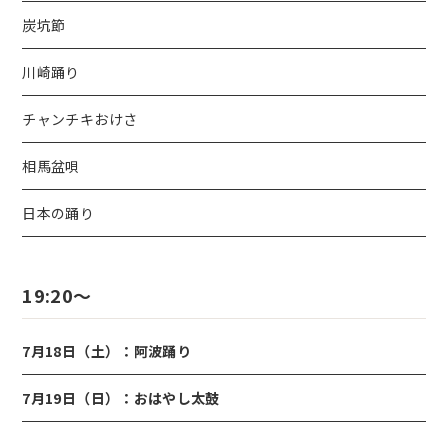
炭坑節
川崎踊り
チャンチキおけさ
相馬盆唄
日本の踊り
19:20～
7月18日（土）：阿波踊り
7月19日（日）：おはやし太鼓