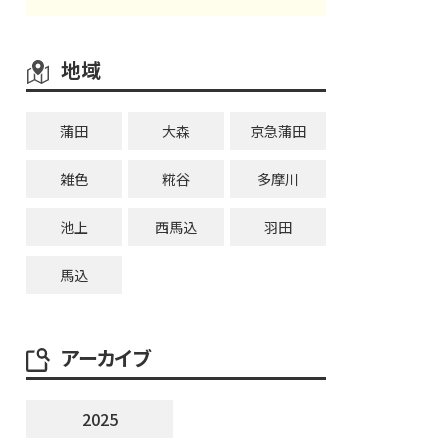
地域
蒲田
大森
京急蒲田
雑色
糀谷
多摩川
池上
西馬込
羽田
馬込
アーカイブ
2025