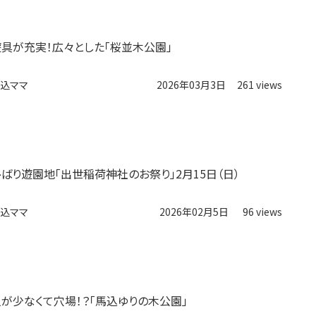
遊具が充実！広々とした「桜並木公園」
込ママ
2026年03月3日
261 views
ひばり遊園地「出世稲荷神社のお祭り」2月15日（日）
込ママ
2026年02月5日
96 views
人が少なくて穴場！？「馬込ゆりの木公園」