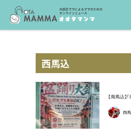
西馬込
【南馬込】「
西馬