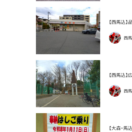
【西馬込】
西馬
【西馬込】
西馬
【大森・馬込