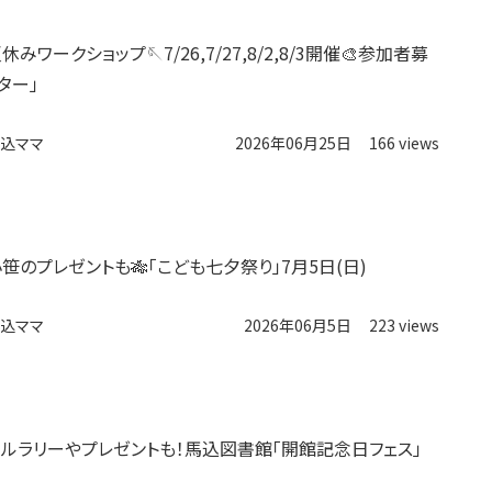
みワークショップ🪡7/26,7/27,8/2,8/3開催🎨参加者募
ター」
込ママ
2026年06月25日
166 views
【西馬込】小笹のプレゼントも‪🎋‬「こども七夕祭り」7月5日(日)
込ママ
2026年06月5日
223 views
ールラリーやプレゼントも！馬込図書館「開館記念日フェス」