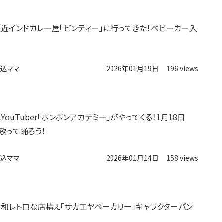
駅近インドカレー屋「ビンティー」に行ってきた！ベビーカー入
込ママ
2026年01月19日
196 views
YouTuber「ボンボンアカデミー」がやってくる！1月18日
で歌って踊ろう！
込ママ
2026年01月14日
158 views
昭和レトロな店構え「サカエヤベーカリー」キャラクターパン