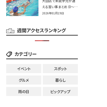
大田区で未就学児が通
える習い事まとめ（0〜6
歳）
2026年01月19日
週間アクセスランキング
カテゴリー
イベント
スポット
グルメ
暮らし
雨の日
ピックアップ