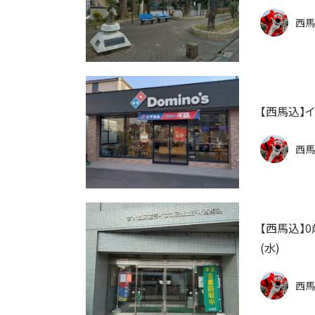
西馬
【西馬込】
西馬
【西馬込】
(水)
西馬