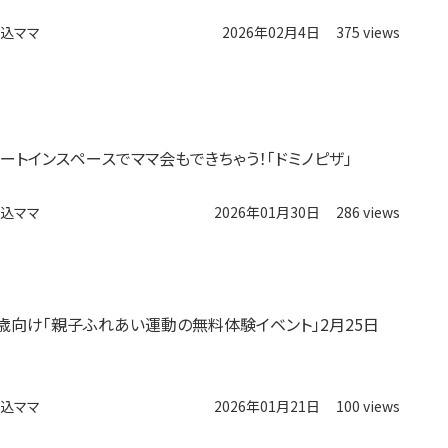
込ママ
2026年02月4日
375 views
イートインスペースでママ会もできちゃう！「ドミノピザ」
込ママ
2026年01月30日
286 views
0歳向け「親子ふれあい運動の無料体験イベント」2月25日
込ママ
2026年01月21日
100 views