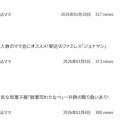
込ママ
2026年01月10日
317 views
大人数のママ会にオススメ！駅近のファミレス「ジョナサン」
込ママ
2026年01月5日
372 views
人気な和菓子屋「御菓司わたなべ」一升餅の取り扱いあり！
込ママ
2026年01月4日
300 views