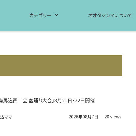
カテゴリー
オオタマンマについて
南馬込西二会 盆踊り大会」8月21日・22日開催
込ママ
2026年08月7日
20 views