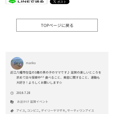
TOPページに戻る
mariko
近江八幡市在住の3歳の男の子のママです♪ 滋賀の楽しいところを
求めて日々探索中^^ 食べること、美容に関すること、運動も
大好き！よろしくお願いします☆
2016.7.28
お出かけ
滋賀イベント
アイス
,
コンビニ
,
デイリーヤマザキ
,
サーティワンアイス