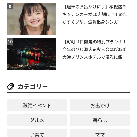
【週末のお出かけに♪】模擬店や
キッチンカーが20店舗以上！めだ
かすくいや、滋賀出身シンガーソ
ングライターによるライブなど。
【和邇ふれあい夏祭り】
【8/6】1日限定の特別プラン！！
今年のびわ湖大花火大会はびわ湖
大津プリンスホテルで優雅に鑑賞
しよう♪
カテゴリー
滋賀イベント
お出かけ
グルメ
暮らし
子育て
ママ