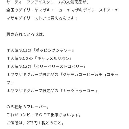
サーティーワンアイスクリームの人気商品が、
全国のデイリーヤマザキ・ニューヤマザキデイリーストア・ヤ
マザキデイリーストアで買えるんです！
販売されている味は、
＊人気NO.1の『ポッピングシャワー』
＊人気NO.２の『キャラメルリボン』
＊人気NO.3の『ベリーベリーストロベリー』
＊ヤマザキグループ限定品の『ジャモカコーヒー＆チョコチッ
プ 』
＊ヤマザキグループ限定品の『ナッツトゥーユー 』
の５種類のフレーバー。
これがコンビニでＧＥＴ出来ちゃいます。
お値段は、273円＋税とのこと。