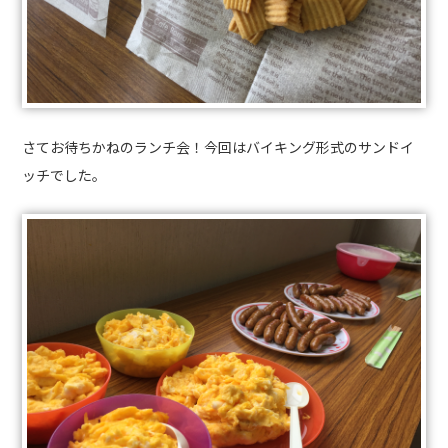
さてお待ちかねのランチ会！今回はバイキング形式のサンドイ
ッチでした。