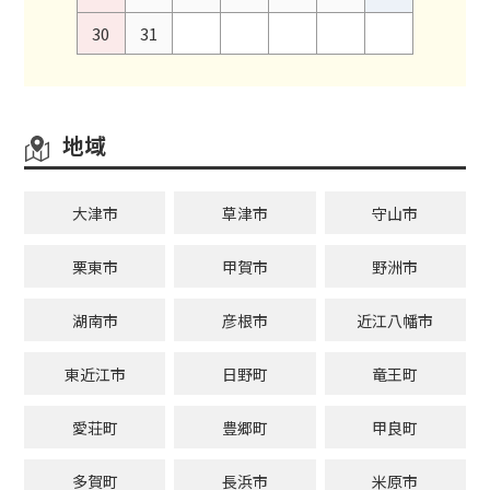
30
31
地域
大津市
草津市
守山市
栗東市
甲賀市
野洲市
湖南市
彦根市
近江八幡市
東近江市
日野町
竜王町
愛荘町
豊郷町
甲良町
多賀町
長浜市
米原市