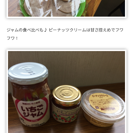
ジャムの食べ比べも♪ ピーナッツクリームは甘さ控えめでフワ
フワ！