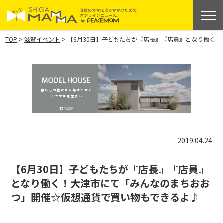
>
>
TOP
滋賀イベント
【6月30日】子どもたちが『店長』『店員』となり働く
2019.04.24
【6月30日】子どもたちが『店長』『店員』
となり働く！大津市にて「みんなのまちおお
つ」開催☆仮想通貨で買い物もできるよ♪