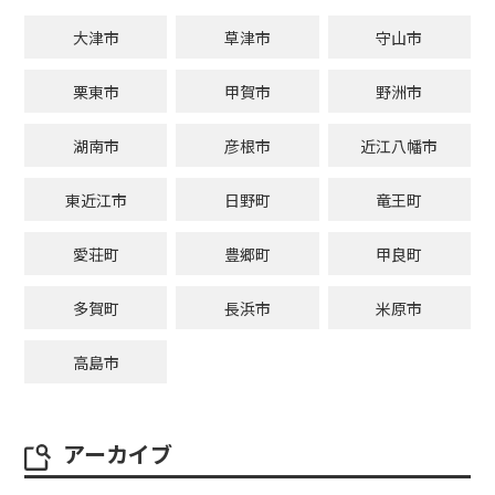
大津市
草津市
守山市
栗東市
甲賀市
野洲市
湖南市
彦根市
近江八幡市
東近江市
日野町
竜王町
愛荘町
豊郷町
甲良町
多賀町
長浜市
米原市
高島市
アーカイブ