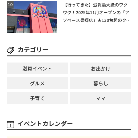
【行ってきた】滋賀最大級のワク
ワク！2025年11月オープンの「ア
ソベース豊郷店」★130台超のクレ
ーンゲームで青果や日用品までゲ
ットできる新スポット！
カテゴリー
滋賀イベント
お出かけ
グルメ
暮らし
子育て
ママ
イベントカレンダー