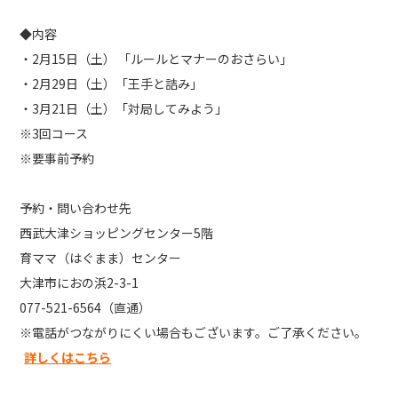
◆内容
・2月15日（土） 「ルールとマナーのおさらい」
・2月29日（土）「王手と詰み」
・3月21日（土）「対局してみよう」
※3回コース
※要事前予約
予約・問い合わせ先
西武大津ショッピングセンター5階
育ママ（はぐまま）センター
大津市におの浜2-3-1
077-521-6564（直通）
※電話がつながりにくい場合もございます。ご了承ください。
詳しくはこちら