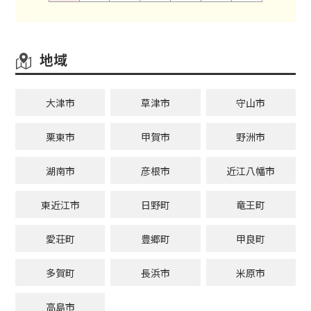
地域
大津市
草津市
守山市
栗東市
甲賀市
野洲市
湖南市
彦根市
近江八幡市
東近江市
日野町
竜王町
愛荘町
豊郷町
甲良町
多賀町
長浜市
米原市
高島市