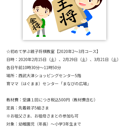
☆初めて学ぶ親子将棋教室【2020年2～3月コース】
日時：2020年2月15日（土）、2月29日（土）、3月21日（土）
各日午前10時30分～11時50分
場所：西武大津ショッピングセンター5階
育ママ（はぐまま）センター「まなびの広場」
教材費：受講１回につき税込500円（教材費含む）
定員：先着親子5組さま
※お祖父さま、お祖母さまとの参加も可
対象：幼稚園児（年長）～小学3年生まで