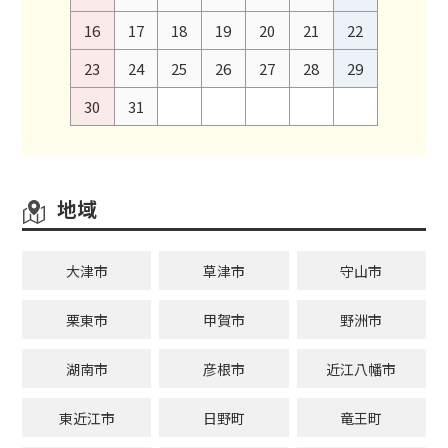
16
17
18
19
20
21
22
23
24
25
26
27
28
29
30
31
地域
大津市
草津市
守山市
栗東市
甲賀市
野洲市
湖南市
彦根市
近江八幡市
東近江市
日野町
竜王町