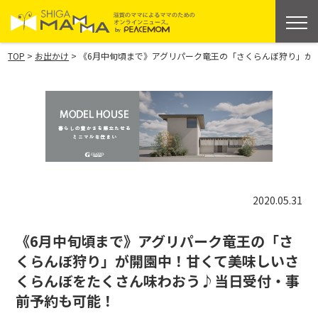
>
>
TOP
お出かけ
《6月中旬頃まで》アグリパーク竜王の「さくらんぼ狩り」が
2020.05.31
《6月中旬頃まで》アグリパーク竜王の「さ
くらんぼ狩り」が開園中！甘くて美味しいさ
くらんぼをたくさん味わおう♪当日受付・事
前予約も可能！