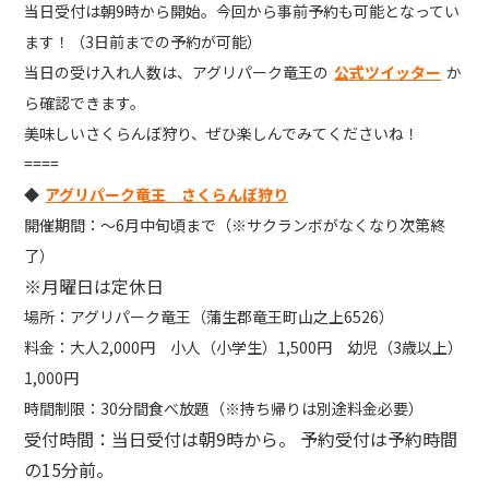
当日受付は朝9時から開始。今回から事前予約も可能となってい
ます！（3日前までの予約が可能）
当日の受け入れ人数は、アグリパーク竜王の
公式ツイッター
か
ら確認できます。
美味しいさくらんぼ狩り、ぜひ楽しんでみてくださいね！
====
◆
アグリパーク竜王 さくらんぼ狩り
開催期間：～6月中旬頃まで（※サクランボがなくなり次第終
了）
※月曜日は定休日
場所：アグリパーク竜王（蒲生郡竜王町山之上6526）
料金：大人2,000円 小人（小学生）1,500円 幼児（3歳以上）
1,000円
時間制限：30分間食べ放題（※持ち帰りは別途料金必要）
受付時間：当日受付は朝9時から。 予約受付は予約時間
の15分前。