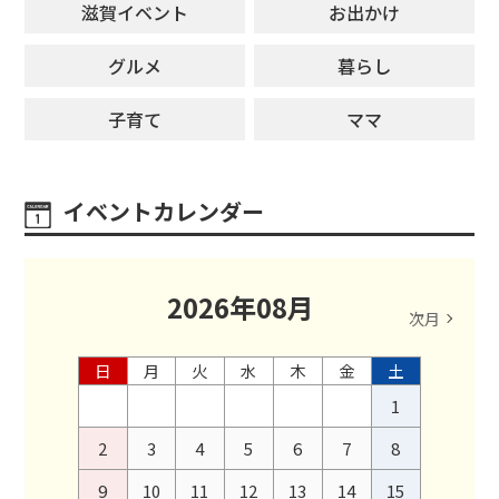
滋賀イベント
お出かけ
グルメ
暮らし
子育て
ママ
イベントカレンダー
2026
年
08
月
次月
日
月
火
水
木
金
土
1
2
3
4
5
6
7
8
9
10
11
12
13
14
15