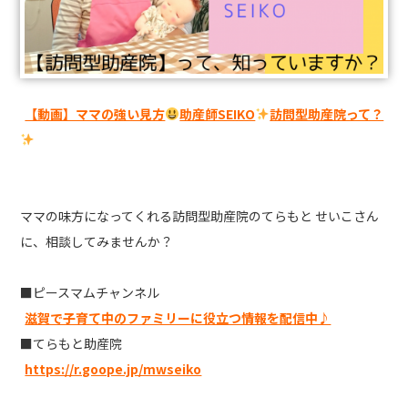
【動画】ママの強い見方
助産師SEIKO
訪問型助産院って？
ママの味方になってくれる訪問型助産院のてらもと せいこさん
に、相談してみませんか？
■ピースマムチャンネル
滋賀で子育て中のファミリーに役立つ情報を配信中♪
■てらもと助産院
https://r.goope.jp/mwseiko