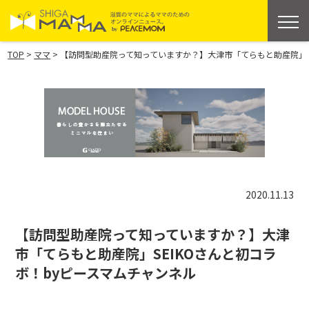
>
>
TOP
ママ
【訪問型助産院って知っていますか？】大津市「てらもと助産院」SE
2020.11.13
【訪問型助産院って知っていますか？】大津
市「てらもと助産院」SEIKOさんと初コラ
ボ！byピースマムチャンネル