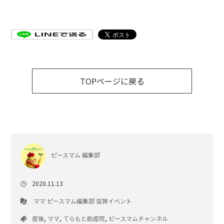
TOPページに戻る
ピースマム 編集部
2020.11.13
ママ
ピースマム編集部
滋賀イベント
産後
,
ママ
,
てらもと助産院
,
ピースマムチャンネル