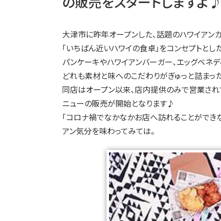
の販売をスタートしますよ
大津市に昨年オープンした、話題のハワイアン
「いちばん近いハワイの食卓」をコンセプトとし
パンケーキやハワイアンバーガー、エッグベネディ
どれも素材と味へのこだわりがぎゅっと詰まった
同店はオープン以来、店内提供のみで営業されてき
ニューの販売が開始となります♪
「コロナ禍でなかなかお店へ訪れることができな
アン気分を味わってみては。