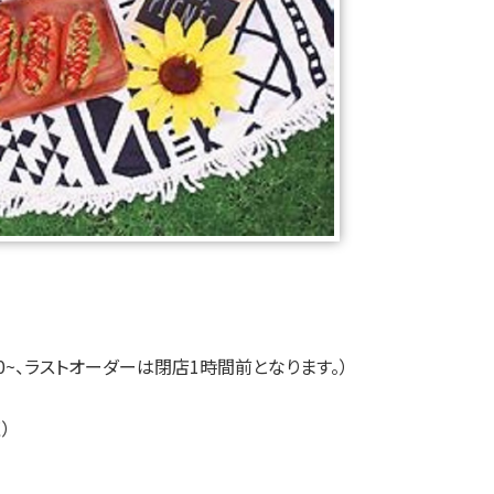
9:00~、ラストオーダーは閉店1時間前となります。）
）