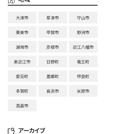
大津市
草津市
守山市
栗東市
甲賀市
野洲市
湖南市
彦根市
近江八幡市
東近江市
日野町
竜王町
愛荘町
豊郷町
甲良町
多賀町
長浜市
米原市
高島市
アーカイブ