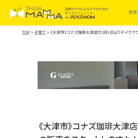
カテ
TOP
>
子育て
>
《大津市》コナズ珈琲大津店が2月1日よりテイクア
《大津市》コナズ珈琲大津店