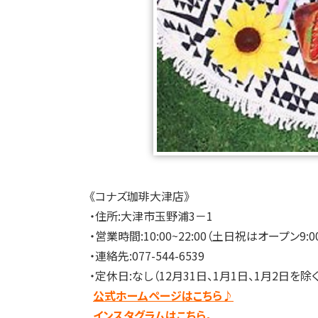
《コナズ珈琲大津店》
・住所:大津市玉野浦3－1
・営業時間:10:00~22:00（土日祝はオープン
・連絡先:077-544-6539
・定休日:なし（12月31日、1月1日、1月2日を除く
公式ホームページはこちら♪
インスタグラムはこちら。