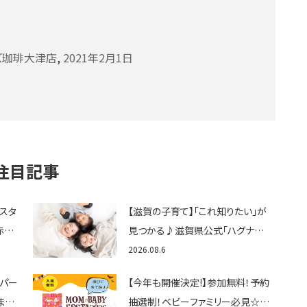
ズ珈琲大津店
,
2021年2月1日
注目記事
ェスタ
【滋賀の子育て】「これ知りたい」が
赤ち
見つかる♪滋賀県公式「ハグナビ
ん
しが」使ってる？おでかけ・制度・子
2026.08.6
育てのお役立ち情報が満載！
トパー
【今年も開催決定!】参加無料！予約
まと
抽選制！ベビーファミリー必見☆入