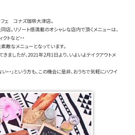
♪
カフェ コナズ珈琲大津店。
た同店。リゾート感満載のオシャレな店内で頂くメニューは、
クトなど・・
素敵なメニューとなっています。
ましたが、2021年2月1日より、いよいよテイクアウトメ
い・・」という方も、この機会に是非、おうちで気軽にハワイ