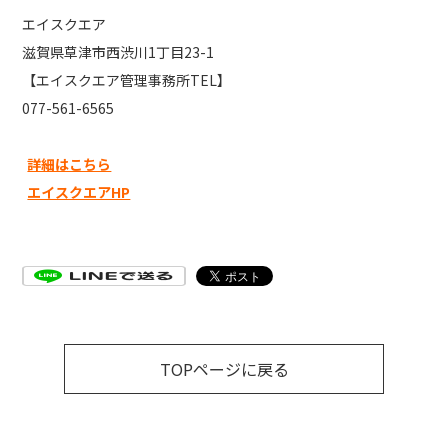
エイスクエア
滋賀県草津市西渋川
1
丁目
23-1
【エイスクエア管理事務所
TEL
】
077-561-6565
詳細はこちら
エイスクエアHP
TOPページに戻る