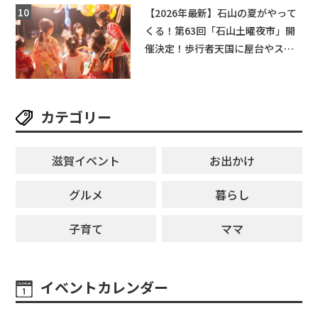
【和邇ふれあい夏祭り】
【2026年最新】石山の夏がやって
くる！第63回「石山土曜夜市」開
催決定！歩行者天国に屋台やステ
ージが勢揃い【7月18日・25日・8
月1日】大津市
カテゴリー
滋賀イベント
お出かけ
グルメ
暮らし
子育て
ママ
イベントカレンダー