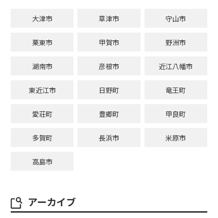
大津市
草津市
守山市
栗東市
甲賀市
野洲市
湖南市
彦根市
近江八幡市
東近江市
日野町
竜王町
愛荘町
豊郷町
甲良町
多賀町
長浜市
米原市
高島市
アーカイブ