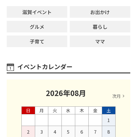
滋賀イベント
お出かけ
グルメ
暮らし
子育て
ママ
イベントカレンダー
2026
年
08
月
次月
日
月
火
水
木
金
土
1
2
3
4
5
6
7
8