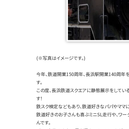
(※写真はイメージです。)
今年、鉄道開業150周年、長浜駅開業140周
す。
この度、長浜鉄道スクエアに静態展示をしてい
す！
鉄スク検定などもあり、鉄道好きなパパやママに
鉄道好きのお子さんも喜ぶミニSL走行や、ワー
んです。