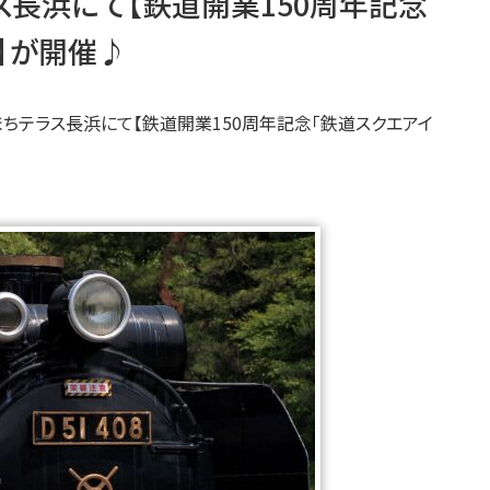
ス長浜にて【鉄道開業150周年記念
」】が開催♪
きまちテラス長浜にて【鉄道開業150周年記念「鉄道スクエアイ