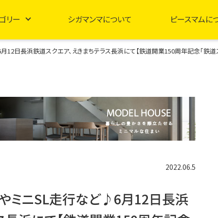
ゴリー
シガマンマについて
ピースマムに
月12日長浜鉄道スクエア、えきまちテラス長浜にて【鉄道開業150周年記念「鉄道
2022.06.5
やミニSL走行など♪6月12日長浜