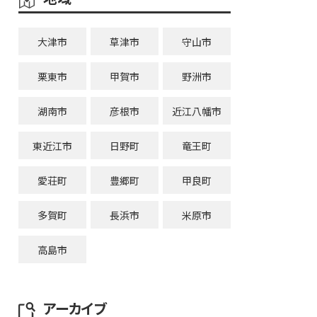
大津市
草津市
守山市
栗東市
甲賀市
野洲市
湖南市
彦根市
近江八幡市
東近江市
日野町
竜王町
愛荘町
豊郷町
甲良町
多賀町
長浜市
米原市
高島市
アーカイブ