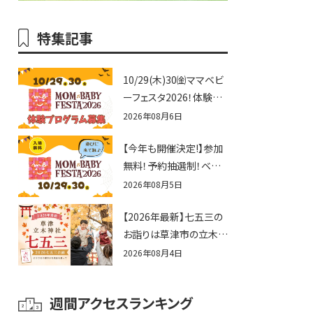
特集記事
10/29(木)30㈮ママベビ
ーフェスタ2026！体験プ
ログラム募集♪赤ちゃん
2026年08月6日
向けイベントに出演しま
【今年も開催決定!】参加
せんか？
無料！予約抽選制！ベビ
ーファミリー必見☆入場
2026年08月5日
無料☆10/29(木)30(金)
【2026年最新】七五三の
ママベビーフェスタ
お詣りは草津市の立木神
2026！親子で楽しもう
社へ♪七五三お祝い企
♪inピエリ守山
2026年08月4日
画をご紹介！
週間アクセスランキング