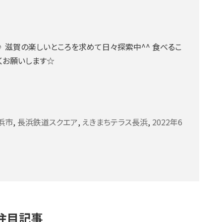
 滋賀の楽しいところを求めて日々探索中^^ 食べるこ
くお願いします☆
浜市
,
長浜鉄道スクエア
,
えきまちテラス長浜
,
2022年6
注目記事