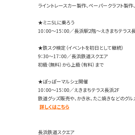
ライントレースカー製作、ペーパークラフト製作
★ミニSLに乗ろう
10：00～15：00／長浜駅2階～えきまちテラス
★鉄スク検定（イベントを初日として継続）
9：30～17：00／長浜鉄道スクエア
初級（無料）から上級（有料）まで
★ぽっぽーマルシェ開催
10：00～15：00／えきまちテラス長浜2F
鉄道グッズ販売や、かき氷、たこ焼きなどのグル
詳しくはこちら
長浜鉄道スクエア