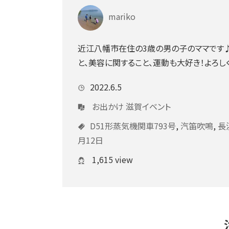
mariko
近江八幡市在住の3歳の男の子のママです♪
と、美容に関すること、運動も大好き！よろし
2022.6.5
お出かけ
滋賀イベント
D51形蒸気機関車793号
,
汽笛吹鳴
,
長
月12日
1,615 view