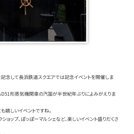
年を記念して長浜鉄道スクエアでは記念イベントを開催しま
るD51形蒸気機関車の汽笛が半世紀年ぶりによみがえりま
も嬉しいイベントですね。
クショップ、ぽっぽーマルシェなど、楽しいイベント盛りだくさ