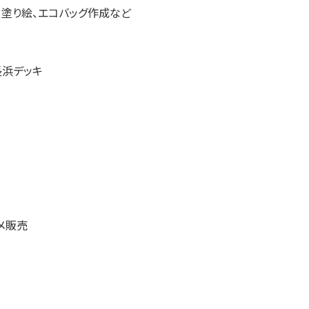
、塗り絵、エコバッグ作成など
長浜デッキ
メ販売