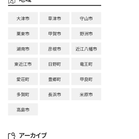
大津市
草津市
守山市
栗東市
甲賀市
野洲市
湖南市
彦根市
近江八幡市
東近江市
日野町
竜王町
愛荘町
豊郷町
甲良町
多賀町
長浜市
米原市
高島市
アーカイブ