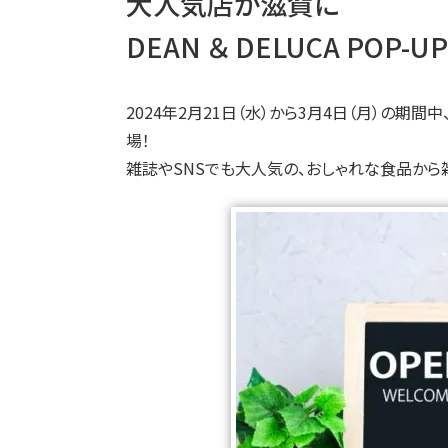
大人気店が滋賀に
DEAN ＆ DELUCA POP
2024年2月21日（水）から3月4日（月）の期間中、D
場！
雑誌やSNSでも大人気の、おしゃれな食品から