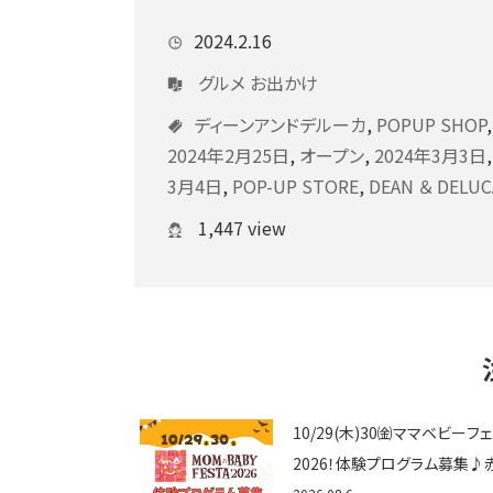
2024.2.16
グルメ
お出かけ
ディーンアンドデルーカ
,
POPUP SHOP
2024年2月25日
,
オープン
,
2024年3月3日
3月4日
,
POP-UP STORE
,
DEAN ＆ DELUC
1,447 view
10/29(木)30㈮ママベビーフ
2026！体験プログラム募集♪