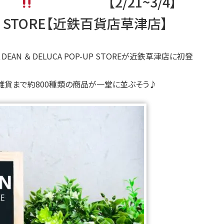
【2/21~3/4】
-UP STORE【近鉄百貨店草津店】
EAN ＆ DELUCA POP-UP STOREが近鉄草津店に初登
雑貨まで約800種類の商品が一堂に並ぶそう♪