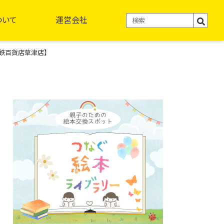
ついて
運営会社
RE【近鉄百貨店草津店】