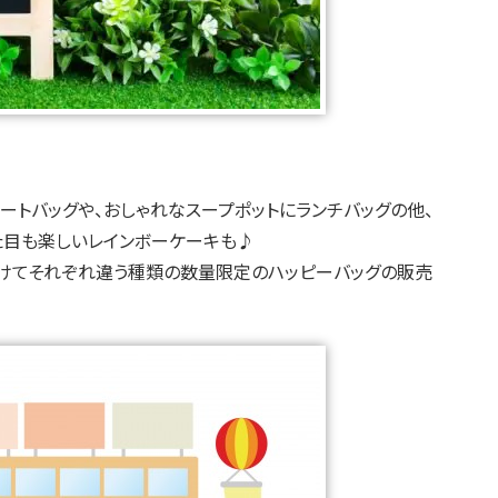
ナルトートバッグや、おしゃれなスープポットにランチバッグの他、
た目も楽しいレインボーケーキも♪
回に分けてそれぞれ違う種類の数量限定のハッピーバッグの販売