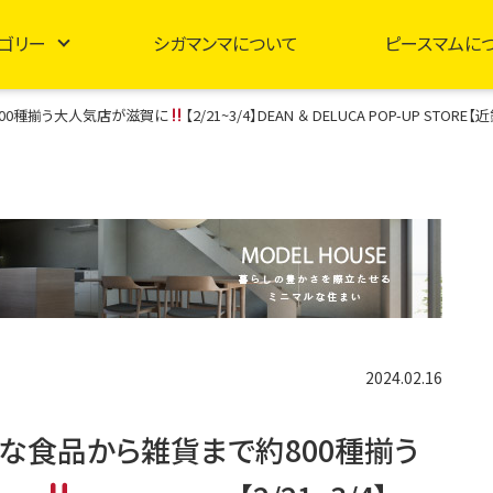
ゴリー
シガマンマについて
ピースマムに
00種揃う大人気店が滋賀に
【2/21~3/4】DEAN ＆ DELUCA POP-UP STO
2024.02.16
な食品から雑貨まで約800種揃う