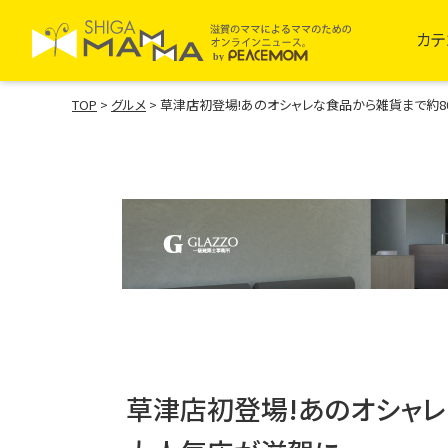
カテ
TOP
>
グルメ
>
草津店初登場!あのオシャレな食品から雑貨まで約8
草津店初登場!あのオシャレ