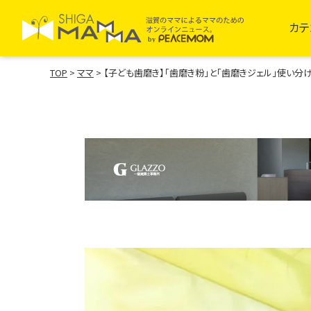
カテ
TOP
>
ママ
>
【子ども歯磨き】「歯磨き粉」と「歯磨きジェル」使い分