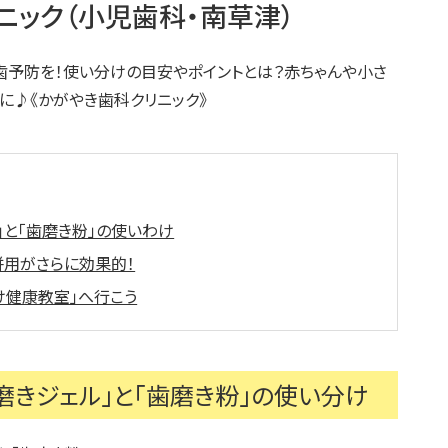
ニック（小児歯科・南草津）
し歯予防を！使い分けの目安やポイントとは？赤ちゃんや小さ
に♪《かがやき歯科クリニック》
」と「歯磨き粉」の使いわけ
併用がさらに効果的！
け健康教室」へ行こう
磨きジェル」と「歯磨き粉」の使い分け