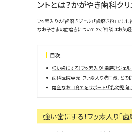
ントとは？かがやき歯科クリ
フッ素入りの「歯磨きジェル」「歯磨き粉」でむ
なお子さまの歯磨きについてのご相談はお気軽
目次
強い歯にする！フッ素入り「歯磨きジェル
歯科医院専売「フッ素入り洗口液」との
健全なお口育てをサポート！「乳幼児向
強い歯にする！フッ素入り「歯