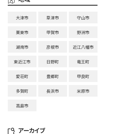
大津市
草津市
守山市
栗東市
甲賀市
野洲市
湖南市
彦根市
近江八幡市
東近江市
日野町
竜王町
愛荘町
豊郷町
甲良町
多賀町
長浜市
米原市
高島市
アーカイブ