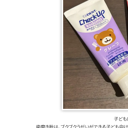
子ども
歯磨き粉は、ブクブクうがいができる子ども向け