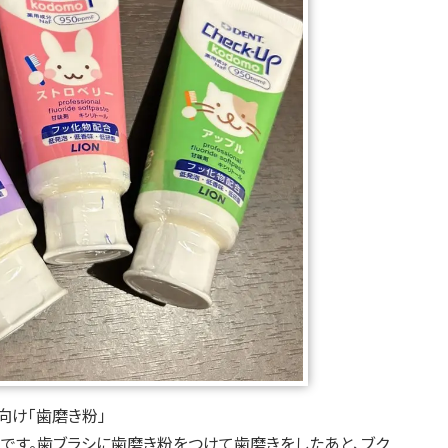
向け「歯磨き粉」
です。歯ブラシに歯磨き粉をつけて歯磨きをしたあと、ブク