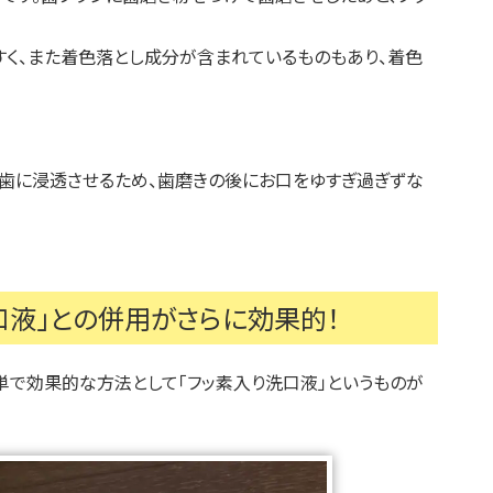
すく、また着色落とし成分が含まれているものもあり、着色
分を歯に浸透させるため、歯磨きの後にお口をゆすぎ過ぎずな
口液」との併用がさらに効果的！
簡単で効果的な方法として「フッ素入り洗口液」というものが