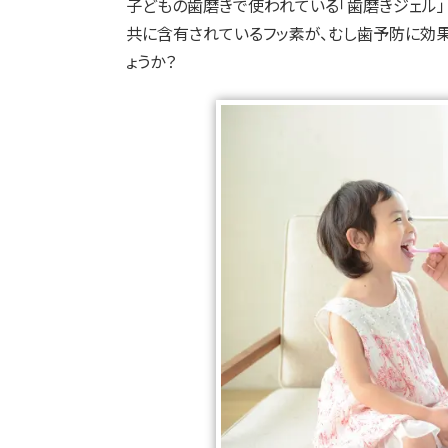
子どもの歯磨きで使われている「歯磨きジェル」と
共に含有されているフッ素が、むし歯予防に効
ょうか？