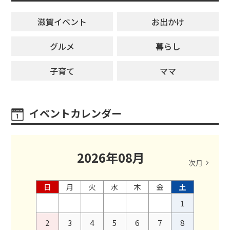
滋賀イベント
お出かけ
グルメ
暮らし
子育て
ママ
イベントカレンダー
2026
年
08
月
次月
日
月
火
水
木
金
土
1
2
3
4
5
6
7
8