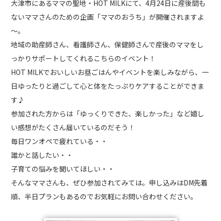
大津市にあるママの聖地・HOT MILKにて、4月24日に産後間も
ないママさんのための企画「ママのおうち」が開催されますよ
～。
地域の助産師さん、看護師さん、保健師さんで産後のママをし
っかりサポートしてくれるこちらのイベント！
HOT MILKでおいしいお昼ごはんやイベントを楽しみながら、一
日ゆったりと過ごして心と体をたっぷりケアすることができま
す♪
参加された方からは「ゆっくりできた、楽しかった」など嬉し
い感想がたくさん届いているのだそう！
毎日ワンオペで疲れている・・
誰かと話したい・・
子育ての悩みを聞いてほしい・・
そんなママさんも、ぜひ参加されてみては。申し込みはDM先着
順、半日プランもあるのでお気軽にお問い合わせください。