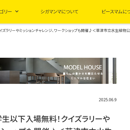
ゴリー
シガマンマについて
ピースマムに
！クイズラリーやミッションチャレンジ、ワークショップも開催♪＜草津市立水生植物
2025.06.9
中学生以下入場無料！クイズラリーや