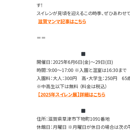
す！
スイレンが見頃を迎えるこの時季、ぜひあわせ
滋賀マンマ記事はこちら
＝＝
開催日：2025年6月6日(金)〜29日(日)
時間：9:00〜17:00 ※入園と温室は16:30まで
入園料：大人：300円 高・大学生：250円 65
※中高生以下は無料 （料金は税込）
【2025年スイレン展】詳細はこちら
住所：滋賀県草津市下物町1091番地
休館日：月曜日 ※月曜日が休日の場合は次の