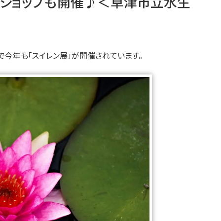
クショップも開催♪＜草津市立水生
で今年も「スイレン展」が開催されています。