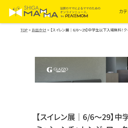
カテ
TOP
>
お出かけ
>
【スイレン展｜6/6〜29】中学生以下入場無料
【スイレン展｜6/6〜29】