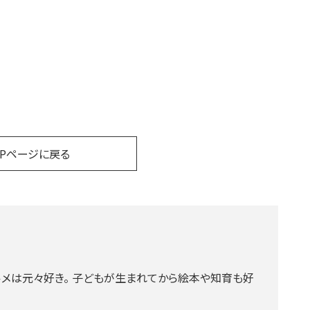
OPページに戻る
グルメは元々好き。 子どもが生まれてから絵本や知育も好