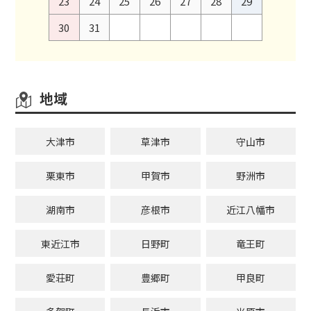
23
24
25
26
27
28
29
30
31
地域
大津市
草津市
守山市
栗東市
甲賀市
野洲市
湖南市
彦根市
近江八幡市
東近江市
日野町
竜王町
愛荘町
豊郷町
甲良町