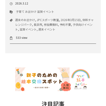
2026.3.12
子育て
お出かけ
滋賀イベント
週末のお出かけ
,
JPCスポーツ教室
,
2026年3月15日
,
体幹チャ
レンジパーク
,
長浜市
,
参加費無料
,
予約不要
,
子供向けイベン
ト
,
滋賀イベント
,
週末イベント
533 view
注目記事