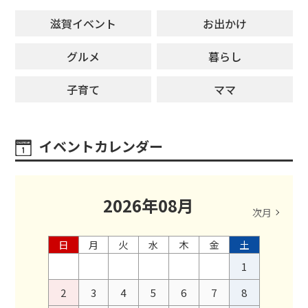
滋賀イベント
お出かけ
グルメ
暮らし
子育て
ママ
イベントカレンダー
2026
年
08
月
次月
日
月
火
水
木
金
土
1
2
3
4
5
6
7
8