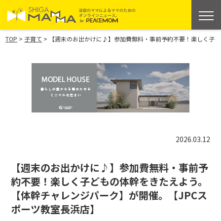
>
>
TOP
子育て
【週末のお出かけに♪】参加費無料・事前予約不要！楽しく子ど
2026.03.12
【週末のお出かけに♪】参加費無料・事前予
約不要！楽しく子どもの体幹をきたえよう。
【体幹チャレンジパーク】が開催。【JPCス
ポーツ教室長浜店】