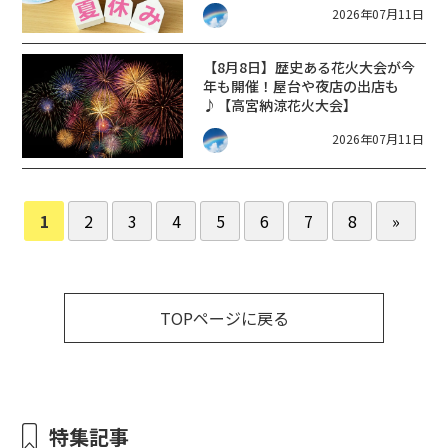
2026年07月11日
シードアリーナHIKONE】
【8月8日】歴史ある花火大会が今
年も開催！屋台や夜店の出店も
♪【高宮納涼花火大会】
2026年07月11日
1
2
3
4
5
6
7
8
»
TOPページに戻る
特集記事