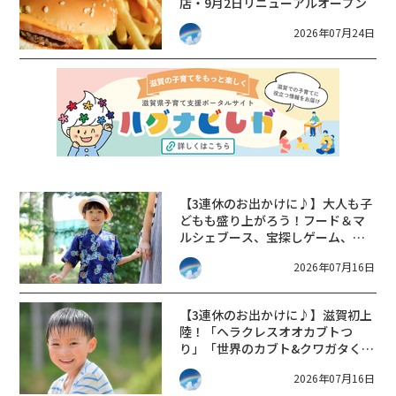
店・9月2日リニューアルオープン
2026年07月24日
【3連休のお出かけに♪】大人も子
どもも盛り上がろう！フード＆マ
ルシェブース、宝探しゲーム、音
楽ステージにカラオケ大会も!!【の
2026年07月16日
とFes夏祭り2026】
【3連休のお出かけに♪】滋賀初上
陸！「ヘラクレスオオカブトつ
り」「世界のカブト&クワガタく
じ」など。夏休みはじめのお出か
2026年07月16日
けにピッタリ！