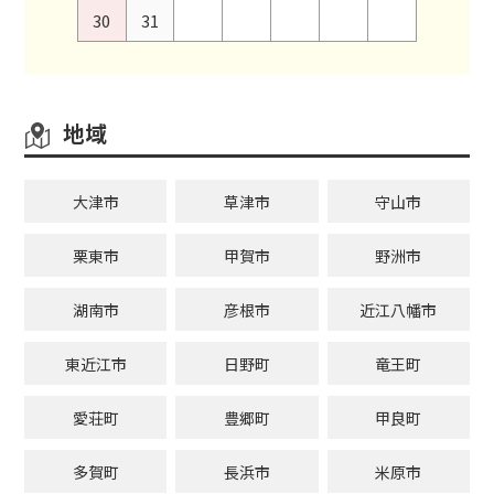
30
31
地域
大津市
草津市
守山市
栗東市
甲賀市
野洲市
湖南市
彦根市
近江八幡市
東近江市
日野町
竜王町
愛荘町
豊郷町
甲良町
多賀町
長浜市
米原市