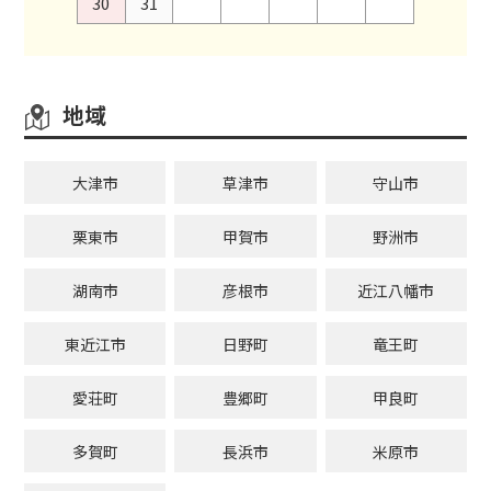
30
31
地域
大津市
草津市
守山市
栗東市
甲賀市
野洲市
湖南市
彦根市
近江八幡市
東近江市
日野町
竜王町
愛荘町
豊郷町
甲良町
多賀町
長浜市
米原市