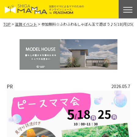
>
>
TOP
滋賀イベント
参加無料☆ふわふわ&しゃぼん玉で遊ぼう♪5/18(月)25
PR
2026.05.7