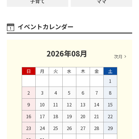
子育て
ママ
イベントカレンダー
2026
年
08
月
次月
日
月
火
水
木
金
土
1
2
3
4
5
6
7
8
9
10
11
12
13
14
15
16
17
18
19
20
21
22
23
24
25
26
27
28
29