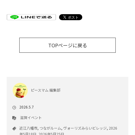
TOPページに戻る
ピースマム 編集部
2026.5.7
滋賀イベント
近江八幡市
,
つながルーム
,
ヴォーリズみらいビレッジ
,
2026
年5月18日
,
2026年5月25日