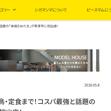
ゴリー
シガマンマについて
ピースマムに
強と話題の「串焼きめだま」が草津市に初出店！
2026.05.8
焼き鳥・定食まで！コスパ最強と話題の