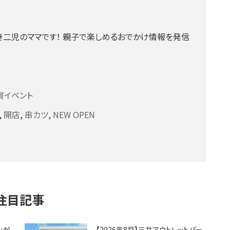
二児のママです！ 親子で楽しめるおでかけ情報を発信
賀イベント
,
開店
,
串カツ
,
NEW OPEN
注目記事
」が
【2026年8月】三井アウトレットパー