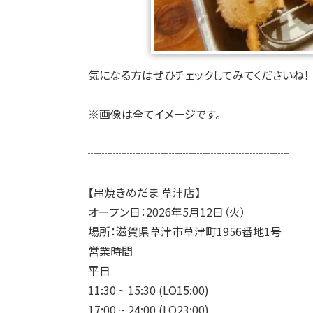
気になる方はぜひチェックしてみてくださいね！
※画像は全てイメージです。
┈┈┈┈┈┈┈┈┈┈┈┈┈┈┈┈┈┈
【串焼きめだま 草津店】
オープン日：2026年5月12日（火）
場所：滋賀県草津市草津町1956番地1号
営業時間
平日
11:30 ~ 15:30 (LO15:00)
17:00 ~ 24:00 (LO23:00)