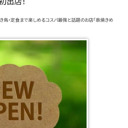
初出店！
ツ・焼き鳥・定食まで楽しめるコスパ最強と話題のお店「串焼きめ