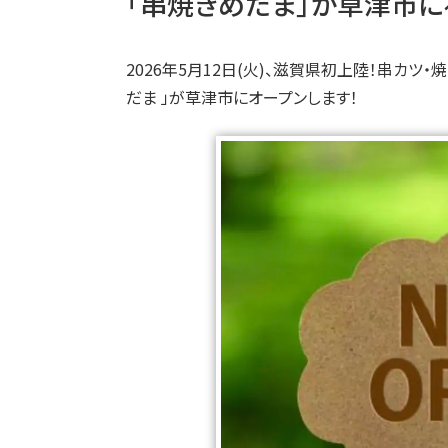
「串焼きめだま」が草津市に
2026年5月12日(火)、滋賀県初上陸！串カ
だま 」が草津市にオープンします！