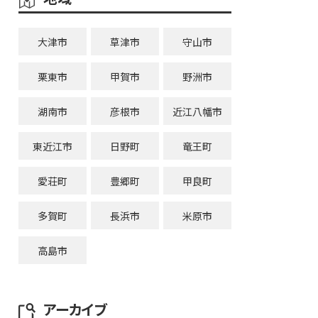
大津市
草津市
守山市
栗東市
甲賀市
野洲市
湖南市
彦根市
近江八幡市
東近江市
日野町
竜王町
愛荘町
豊郷町
甲良町
多賀町
長浜市
米原市
高島市
アーカイブ