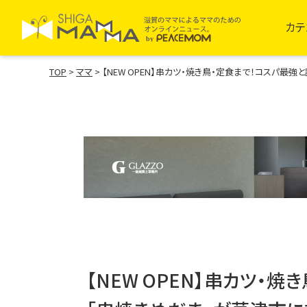
カテ
TOP
>
ママ
>
【NEW OPEN】串カツ・焼き鳥・定食まで！コスパ最
【NEW OPEN】串カツ・