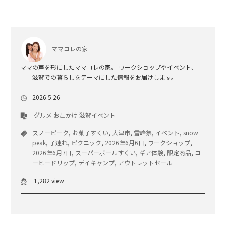
ママコレの家
ママの声を形にしたママコレの家。 ワークショップやイベント、
滋賀での暮らしをテーマにした情報をお届けします。
2026.5.26
グルメ
お出かけ
滋賀イベント
スノーピーク
,
お菓子すくい
,
大津市
,
雪峰祭
,
イベント
,
snow
peak
,
子連れ
,
ピクニック
,
2026年6月6日
,
ワークショップ
,
2026年6月7日
,
スーパーボールすくい
,
ギア体験
,
限定商品
,
コ
ーヒードリップ
,
デイキャンプ
,
アウトレットセール
1,282 view