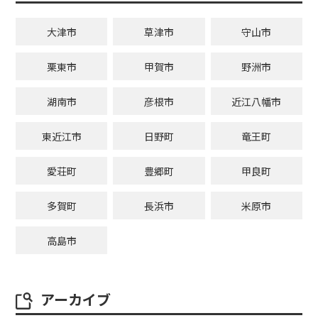
大津市
草津市
守山市
栗東市
甲賀市
野洲市
湖南市
彦根市
近江八幡市
東近江市
日野町
竜王町
愛荘町
豊郷町
甲良町
多賀町
長浜市
米原市
高島市
アーカイブ