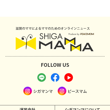
FOLLOW US
シガマンマ
ピースマム
運営会社
シガマンマについて