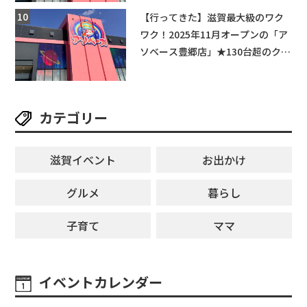
★
【行ってきた】滋賀最大級のワク
ワク！2025年11月オープンの「ア
ソベース豊郷店」★130台超のクレ
ーンゲームで青果や日用品までゲ
ットできる新スポット！
カテゴリー
滋賀イベント
お出かけ
グルメ
暮らし
子育て
ママ
イベントカレンダー