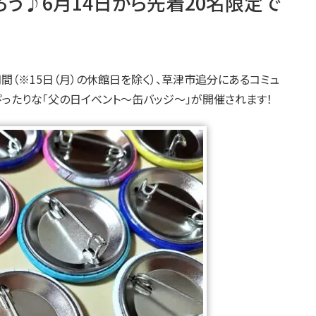
ろう♪6月14日から先着20名限定で
の期間（※15日（月）の休館日を除く）、草津市追分にあるコミュ
ぴったりな「父の日イベント～缶バッジ～」が開催されます！