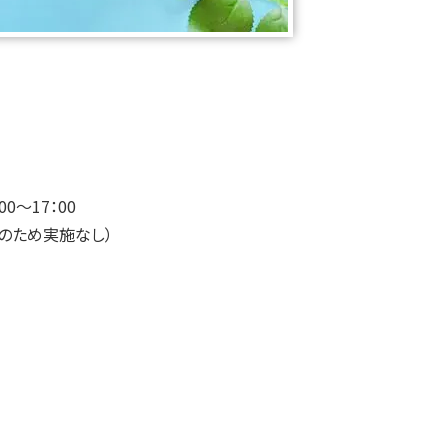
00～17：00
日のため実施なし）