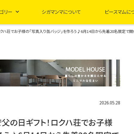
ゴリー
シガマンマについて
ピースマムに
ロクハ荘でお子様の「写真入り缶バッジ」を作ろう♪6月14日から先着20名限定で
2026.05.28
円で父の日ギフト！ロクハ荘でお子様