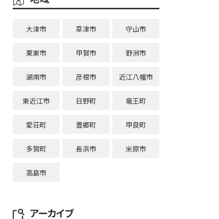
大津市
草津市
守山市
栗東市
甲賀市
野洲市
湖南市
彦根市
近江八幡市
東近江市
日野町
竜王町
愛荘町
豊郷町
甲良町
多賀町
長浜市
米原市
高島市
アーカイブ