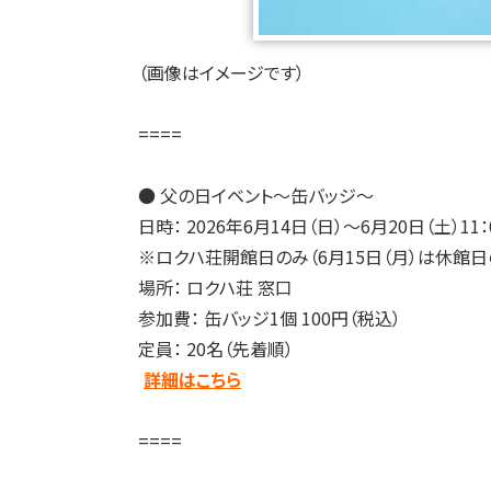
（画像はイメージです）
====
● 父の日イベント～缶バッジ～
日時： 2026年6月14日（日）～6月20日（土）11：
※ロクハ荘開館日のみ（6月15日（月）は休館
場所： ロクハ荘 窓口
参加費： 缶バッジ1個 100円（税込）
定員： 20名（先着順）
詳細はこちら
====