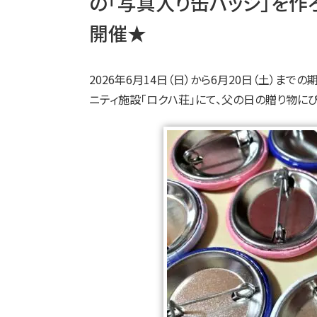
の「写真入り缶バッジ」を作
開催★
2026年6月14日（日）から6月20日（土）まで
ニティ施設「ロクハ荘」にて、父の日の贈り物に