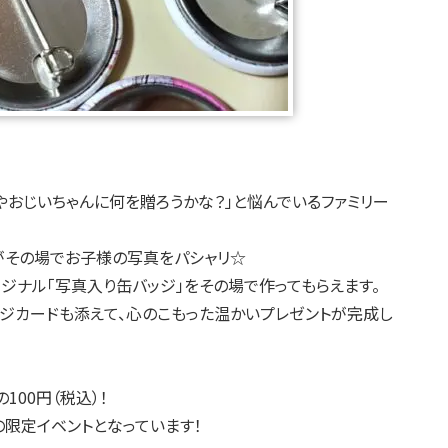
パやおじいちゃんに何を贈ろうかな？」と悩んでいるファミリー
がその場でお子様の写真をパシャリ☆
ジナル「写真入り缶バッジ」をその場で作ってもらえます。
ージカードも添えて、心のこもった温かいプレゼントが完成し
100円（税込）！
様の限定イベントとなっています！