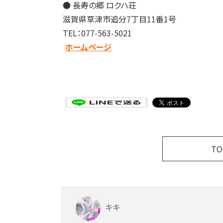
● 長寿の郷 ロクハ荘
滋賀県草津市追分7丁目11番1号
TEL：077-563-5021
ホームページ
T
キキ