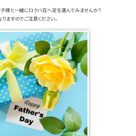
お子様と一緒にロクハ荘へ足を運んでみませんか？
となりますのでご注意ください。