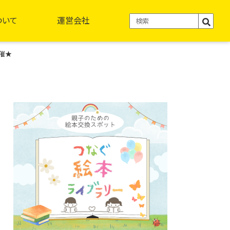
ついて
運営会社
開催★