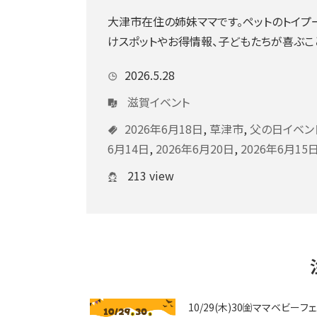
大津市在住の姉妹ママです。ペットのトイ
けスポットやお得情報、子どもたちが喜ぶこ
2026.5.28
滋賀イベント
2026年6月18日
,
草津市
,
父の日イベン
6月14日
,
2026年6月20日
,
2026年6月15
213 view
10/29(木)30㈮ママベビーフ