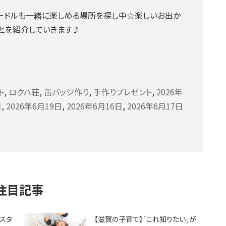
プードルも一緒に楽しめる場所を探し中☆楽しいお出か
とを紹介していきます♪
ト
,
ロクハ荘
,
缶バッジ作り
,
手作りプレゼント
,
2026年
日
,
2026年6月19日
,
2026年6月16日
,
2026年6月17日
注目記事
ェスタ
【滋賀の子育て】「これ知りたい」が