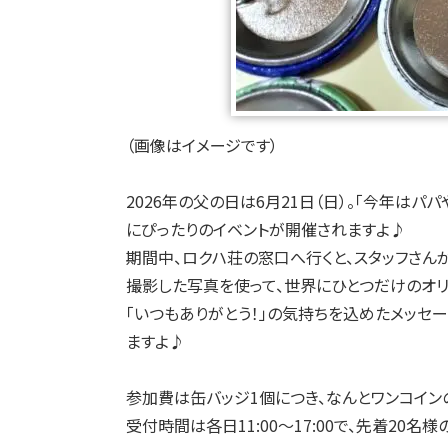
（画像はイメージです）
2026年の父の日は6月21日（日）。「今年はパ
にぴったりのイベントが開催されますよ♪
期間中、ロクハ荘の窓口へ行くと、スタッフさん
撮影した写真を使って、世界にひとつだけのオリ
「いつもありがとう！」の気持ちを込めたメッセ
ますよ♪
参加費は缶バッジ1個につき、なんとワンコインの
受付時間は各日11:00〜17:00で、先着20名