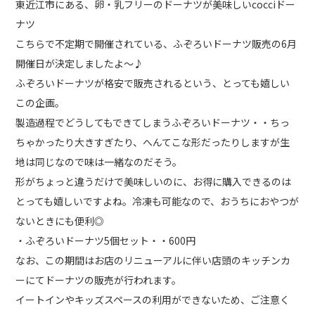
東近江市にある、卵・乳フリーのドーナツが美味しいcocciドー
ナツ
こちらで不定期で開催されている、ふぞろいドーナツ販売の6月
開催日が決定しましたよ～♪
ふぞろいドーナツが格安で販売されるという、とっても嬉しい
この企画。
製造過程でどうしてもできてしまうふぞろいドーナツ・・ちっ
ちゃかったり大きすぎたり、へんてこな形だったりしますが生
地は同じなので味は一緒なのだそう。
形がちょっと違うだけで美味しいのに、お得に購入できるのは
とっても嬉しいですよね。冷凍も可能なので、おうちにおやつが
ないときにも便利◎
・ふぞろいドーナツ5個セット・・600円
なお、この期間はお店のリニューアルに伴い店頭のキッチンカ
ーにてドーナツの販売が行われます。
イートインやキッズスペースの利用ができないため、ご注意く