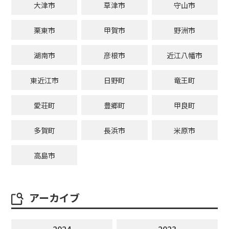
大津市
草津市
守山市
栗東市
甲賀市
野洲市
湖南市
彦根市
近江八幡市
東近江市
日野町
竜王町
愛荘町
豊郷町
甲良町
多賀町
長浜市
米原市
高島市
アーカイブ
2024
2023