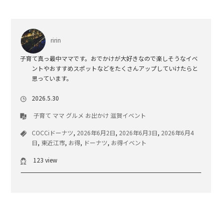
ririn
子育て真っ最中ママです。おでかけが大好きなので楽しそうなイベ
ントやおすすめスポットなどをたくさんアップしていけたらと
思っています。
2026.5.30
子育て
ママ
グルメ
お出かけ
滋賀イベント
COCCiドーナツ
,
2026年6月2日
,
2026年6月3日
,
2026年6月4
日
,
東近江市
,
お得
,
ドーナツ
,
お得イベント
123 view