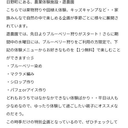
日野町にある、農業体験施設・遊農園
こちらでは果物狩りや田植え体験、キッズキャンプなど・・家
族みんなで自然の中で楽しめる企画が季節ごとに様々に展開さ
れています。
遊農園では、先日よりブルーベリー狩りがスタート！さらに期
間中の水曜日には、ブルーベリー狩りをご利用の方限定で、下
記の体験メニューからお好きなものを【1つ無料】で楽しむこと
ができます☆彡
・ブルーベリー染め
・マクラメ編み
・シロップ作り
・パフェorアイス作り
どれもおうちではなかなかできない体験ばかり・・平日は人も
少なめなので、ゆったり体験して過ごしたい親子にオススメな
のだそう。
この時季だけの特別企画となっているので、ぜひチェックして