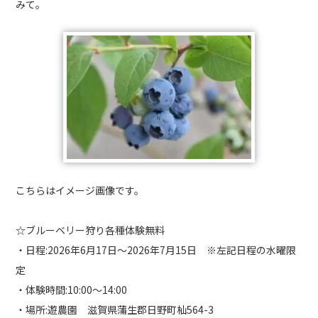
みて。
こちらはイメージ画像です。
☆ブルーベリー狩り各種体験無料
・日程:2026年6月17日～2026年7月15日 ※左記日程の水曜限
定
・体験時間:10:00〜14:00
・場所:遊農園 滋賀県蒲生郡日野町杣564-3