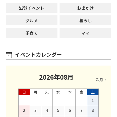
滋賀イベント
お出かけ
グルメ
暮らし
子育て
ママ
イベントカレンダー
2026
年
08
月
次月
日
月
火
水
木
金
土
1
2
3
4
5
6
7
8