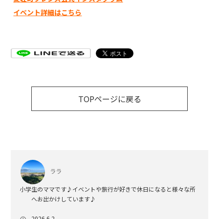
イベント詳細はこちら
TOPページに戻る
ララ
小学生のママです♪イベントや旅行が好きで休日になると様々な所
へお出かけしています♪
2026.6.2