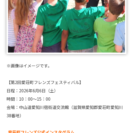
※画像はイメージです。
【第2回愛荘町フレンズフェスティバル】
日程：2026年6月6日（土）
時間：10：00～15：00
会場：中山道愛知川宿街道交流館（滋賀県愛知郡愛荘町愛知川
38番地）
愛荘町フレンズ公式インスタグラム