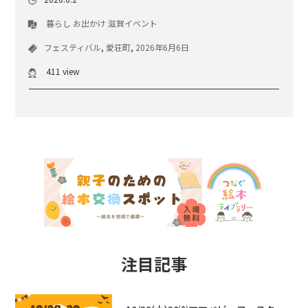
暮らし
お出かけ
滋賀イベント
フェスティバル
,
愛荘町
,
2026年6月6日
411 view
注目記事