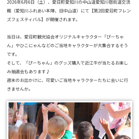
2026年6月6日（土）、愛荘町愛知川の中山道愛知川宿街道交流
館（愛知川ふれあい本陣、旧中山道）にて【第2回愛荘町フレン
ズフェスティバル】が開催されます。
当日は、愛荘町観光協会オリジナルキャラクター「ぴーちゃ
ん」やひこにゃんなどのご当地キャラクターが大集合するそう
です。
そして、「ぴーちゃん」のグッズ購入で近江牛が当たるお楽し
み抽選会もあります♪
週末のお出かけに、可愛いご当地キャラクターたちに会いに行
きませんか。