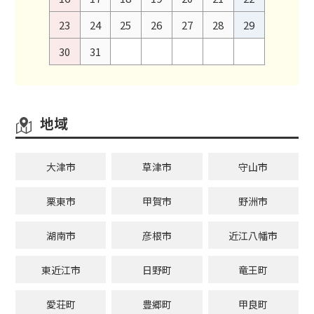
23
24
25
26
27
28
29
30
31
地域
大津市
草津市
守山市
栗東市
甲賀市
野洲市
湖南市
彦根市
近江八幡市
東近江市
日野町
竜王町
愛荘町
豊郷町
甲良町