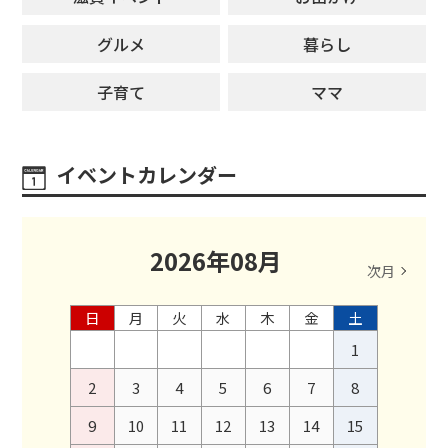
グルメ
暮らし
子育て
ママ
イベントカレンダー
2026
年
08
月
次月
日
月
火
水
木
金
土
1
2
3
4
5
6
7
8
9
10
11
12
13
14
15