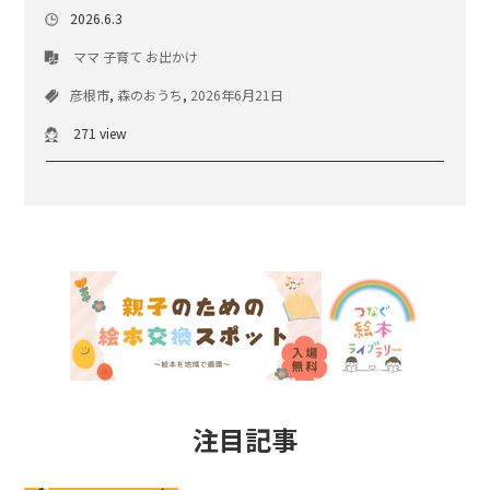
2026.6.3
ママ
子育て
お出かけ
彦根市
,
森のおうち
,
2026年6月21日
271 view
注目記事