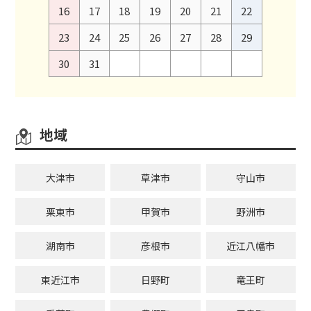
16
17
18
19
20
21
22
23
24
25
26
27
28
29
30
31
地域
大津市
草津市
守山市
栗東市
甲賀市
野洲市
湖南市
彦根市
近江八幡市
東近江市
日野町
竜王町