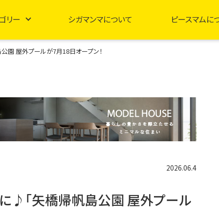
ゴリー
シガマンマについて
ピースマムに
公園 屋外プールが7月18日オープン！
2026.06.4
に♪「矢橋帰帆島公園 屋外プール