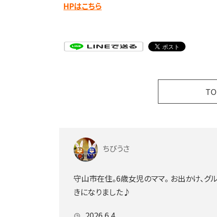
HPはこちら
T
ちびうさ
守山市在住。6歳女児のママ。 お出かけ、
きになりました♪
2026.6.4