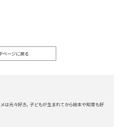
OPページに戻る
グルメは元々好き。 子どもが生まれてから絵本や知育も好