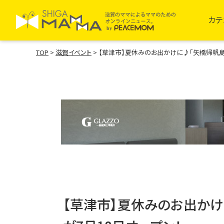
カテ
TOP
>
滋賀イベント
>
【草津市】夏休みのお出かけに♪「矢橋帰帆島
【草津市】夏休みのお出かけ