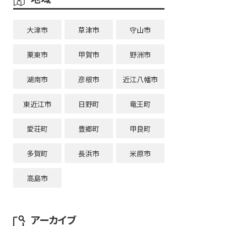
大津市
草津市
守山市
栗東市
甲賀市
野洲市
湖南市
彦根市
近江八幡市
東近江市
日野町
竜王町
愛荘町
豊郷町
甲良町
多賀町
長浜市
米原市
高島市
アーカイブ