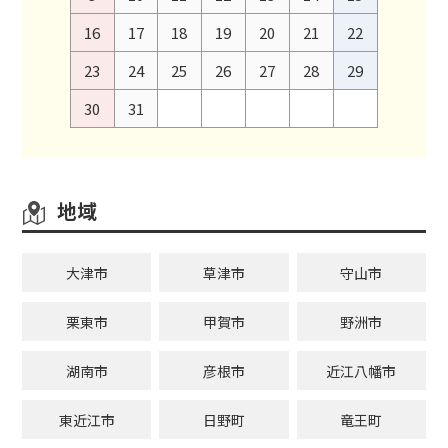
16
17
18
19
20
21
22
23
24
25
26
27
28
29
30
31
地域
大津市
草津市
守山市
栗東市
甲賀市
野洲市
湖南市
彦根市
近江八幡市
東近江市
日野町
竜王町