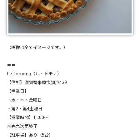
（画像は全てイメージです。）
＝＝
Le Tomona（ル・トモナ）
【住所】滋賀県米原市顔戸439
【営業日】
・水・木・金曜日
・第2・第4土曜日
【営業時間】11:00～
※完売次第終了
【駐車場】あり（5台）