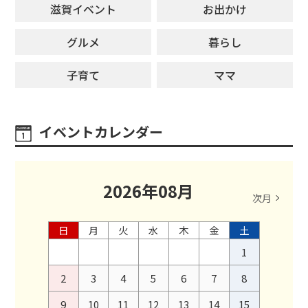
滋賀イベント
お出かけ
グルメ
暮らし
子育て
ママ
イベントカレンダー
2026
年
08
月
次月
日
月
火
水
木
金
土
1
2
3
4
5
6
7
8
9
10
11
12
13
14
15