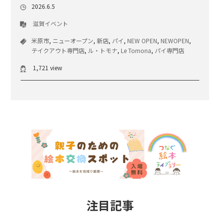
2026.6.5
滋賀イベント
米原市
,
ニューオープン
,
新店
,
パイ
,
NEW OPEN
,
NEWOPEN
,
テイクアウト専門店
,
ル・トモナ
,
Le Tomona
,
パイ専門店
1,721 view
注目記事