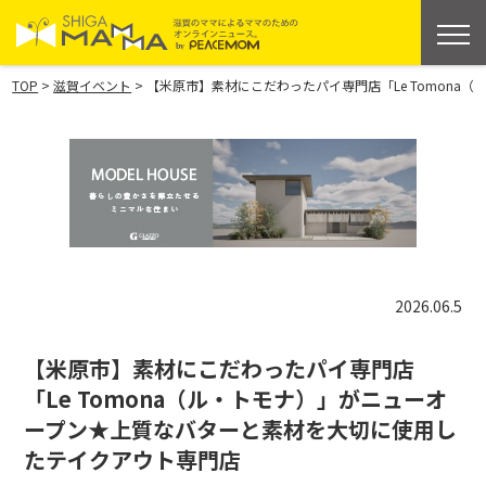
>
>
TOP
滋賀イベント
【米原市】素材にこだわったパイ専門店「Le Tomon
2026.06.5
【米原市】素材にこだわったパイ専門店
「Le Tomona（ル・トモナ）」がニューオ
ープン★上質なバターと素材を大切に使用し
たテイクアウト専門店