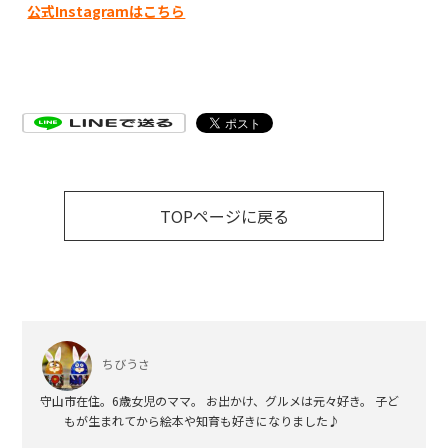
公式Instagramはこちら
TOPページに戻る
ちびうさ
守山市在住。6歳女児のママ。 お出かけ、グルメは元々好き。 子ど
もが生まれてから絵本や知育も好きになりました♪