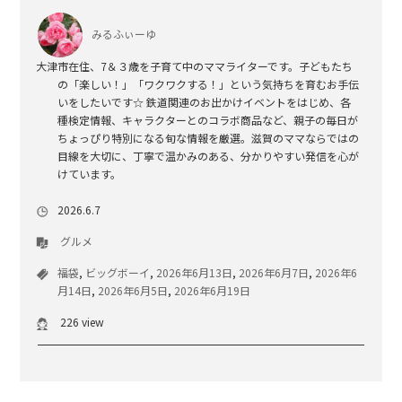
みるふぃーゆ
大津市在住、7＆３歳を子育て中のママライターです。子どもたち
の「楽しい！」「ワクワクする！」という気持ちを育むお手伝
いをしたいです☆ 鉄道関連のお出かけイベントをはじめ、各
種検定情報、キャラクターとのコラボ商品など、親子の毎日が
ちょっぴり特別になる旬な情報を厳選。滋賀のママならではの
目線を大切に、丁寧で温かみのある、分かりやすい発信を心が
けています。
2026.6.7
グルメ
福袋
,
ビッグボーイ
,
2026年6月13日
,
2026年6月7日
,
2026年6
月14日
,
2026年6月5日
,
2026年6月19日
226 view