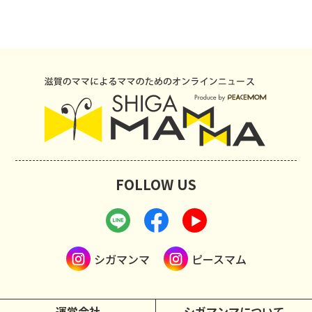
FOLLOW US
シガマンマ
ピースマム
運営会社
シガマンマについて