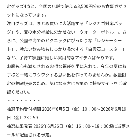
定グッズ4点と、全国の店舗で使える3,500円分のお食事券がセ
ットになっています。
注目グッズは、まとめ買いに大活躍する「レジカゴ対応バッ
グ」や、夏の水分補給に欠かせない「ウォーターボトル」。さ
らに、公園や海でのピクニックにぴったりな「レジャーシー
ト」、冷たい飲み物もしっかり吸水する「白雲石コースター」
など、子育て家庭に嬉しい実用的なアイテムばかりです。
お腹も心も満たされるお得な福袋を手に入れて、今年の夏はお
子様と一緒にワクワクする思い出を作ってみませんか。数量限
定の抽選販売のため、気になる方はお早めに特設サイトをご確
認ください。
・・・・・・・・
抽選予約受付期間 2026年6月5日（金）10：00～2026年6月19
日（金）23：59
抽選結果発表 2026年6月26日（金）16：00～18：00頃に当落メ
ールが配信される予定。