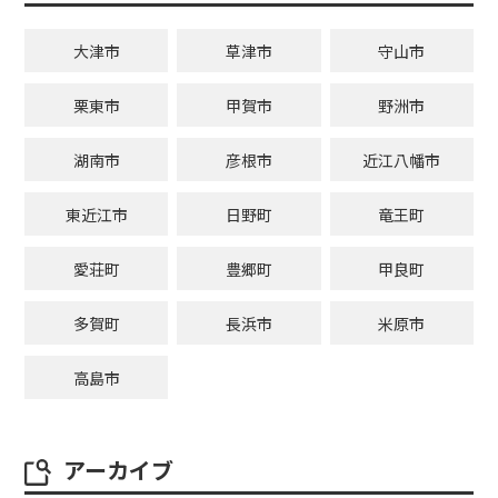
大津市
草津市
守山市
栗東市
甲賀市
野洲市
湖南市
彦根市
近江八幡市
東近江市
日野町
竜王町
愛荘町
豊郷町
甲良町
多賀町
長浜市
米原市
高島市
アーカイブ