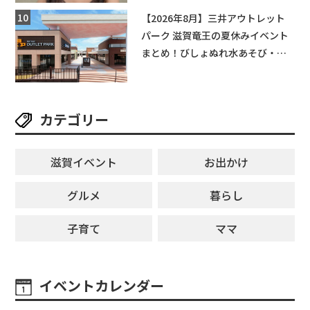
【和邇ふれあい夏祭り】
【2026年8月】三井アウトレット
パーク 滋賀竜王の夏休みイベント
まとめ！びしょぬれ水あそび・激
辛グルメ・フォトコンテストまで
盛りだくさん！
カテゴリー
滋賀イベント
お出かけ
グルメ
暮らし
子育て
ママ
イベントカレンダー