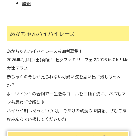
詳細
あかちゃんハイハイレース
あかちゃんハイハイレース参加者募集！
2026年7月4日(土)開催！ 七夕ファミリーフェス2026 in Oh！Me
大津テラス
赤ちゃんの今しか見られない可愛い姿を思い出に残しません
か？
よーいドン！の合図で一生懸命ゴールを目指す姿に、パパもマ
マも思わず笑顔に♪
ハイハイ期はあっという間。 今だけの成長の瞬間を、ぜひご家
族みんなで応援してくださいね