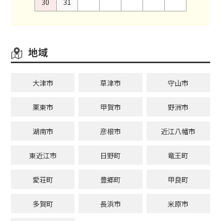
30
31
地域
大津市
草津市
守山市
栗東市
甲賀市
野洲市
湖南市
彦根市
近江八幡市
東近江市
日野町
竜王町
愛荘町
豊郷町
甲良町
多賀町
長浜市
米原市