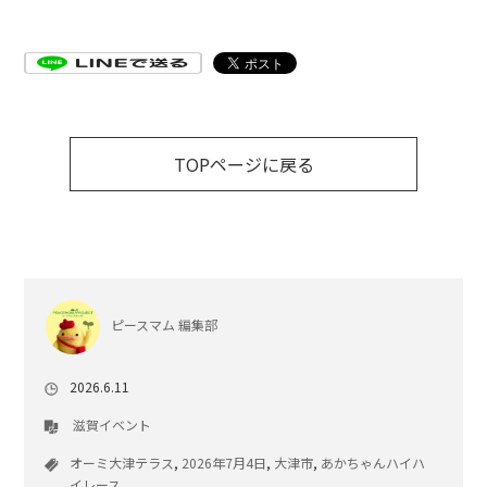
TOPページに戻る
ピースマム 編集部
2026.6.11
滋賀イベント
オーミ大津テラス
,
2026年7月4日
,
大津市
,
あかちゃんハイハ
イレース