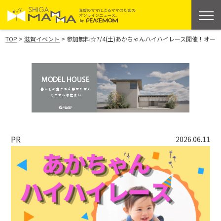
>
>
TOP
滋賀イベント
参加無料☆7/4(土)あかちゃんハイハイレース開催！オーミ
PR
2026.06.11