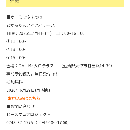
詳細
■オーミ七夕まつり
あかちゃんハイハイレース
日時：2026年7月4日(土) 11：00~16：00
①11：00~
②13：00~
③15：00~
会場：Oh！Me大津テラス （滋賀県大津市打出浜14-30）
事前予約優先。当日受付あり
参加無料
2026年6月29日(月)締切
お申込みはこちら
■お問い合わせ
ピースマムプロジェクト
0748-37-1775（平日9:00～17:00）