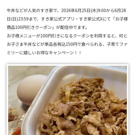
牛丼などが人気のすき家で、2026年6月25日(木)9:00から6月28
日(日)23:59まで、すき家公式アプリ・すき家公式Xにて「お子様
商品100円引きクーポン」が配信中でます。
お子様メニューが100円引きになるクーポンを利用すると、何と
お子さま牛丼などが単品各税込150円で食べられる、子育てファ
ミリーに嬉しいお得なキャンペーン！！