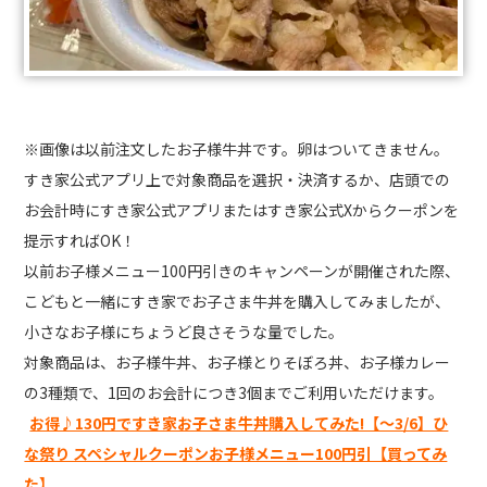
※画像は以前注文したお子様牛丼です。卵はついてきません。
すき家公式アプリ上で対象商品を選択・決済するか、店頭での
お会計時にすき家公式アプリまたはすき家公式Xからクーポンを
提示すればOK！
以前お子様メニュー100円引きのキャンペーンが開催された際、
こどもと一緒にすき家でお子さま牛丼を購入してみましたが、
小さなお子様にちょうど良さそうな量でした。
対象商品は、お子様牛丼、お子様とりそぼろ丼、お子様カレー
の3種類で、1回のお会計につき3個までご利用いただけます。
お得♪130円ですき家お子さま牛丼購入してみた!【～3/6】ひ
な祭り スペシャルクーポンお子様メニュー100円引【買ってみ
た】