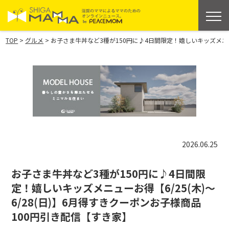
>
>
TOP
グルメ
お子さま牛丼など3種が150円に♪4日間限定！嬉しいキッズメニュー
2026.06.25
お子さま牛丼など3種が150円に♪4日間限
定！嬉しいキッズメニューお得【6/25(木)～
6/28(日)】6月得すきクーポンお子様商品
100円引き配信【すき家】