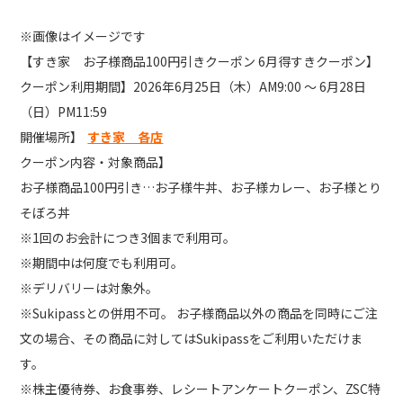
※画像はイメージです
【すき家 お子様商品100円引きクーポン 6月得すきクーポン】
クーポン利用期間】2026年6月25日（木）AM9:00 ～ 6月28日
（日）PM11:59
開催場所】
すき家 各店
クーポン内容・対象商品】
お子様商品100円引き…お子様牛丼、お子様カレー、お子様とり
そぼろ丼
※1回のお会計につき3個まで利用可。
※期間中は何度でも利用可。
※デリバリーは対象外。
※Sukipassとの併用不可。 お子様商品以外の商品を同時にご注
文の場合、その商品に対してはSukipassをご利用いただけま
す。
※株主優待券、お食事券、レシートアンケートクーポン、ZSC特