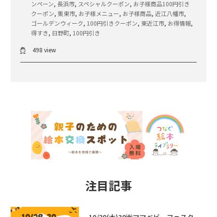
ンペーン
,
長浜市
,
スペシャルクーポン
,
お子様商品100円引き
クーポン
,
栗東市
,
お子様メニュー
,
お子様商品
,
近江八幡市
,
ゴールデンウィーク
,
100円引きクーポン
,
東近江市
,
お得情報
,
得すき
,
日野町
,
100円引き
498 view
注目記事