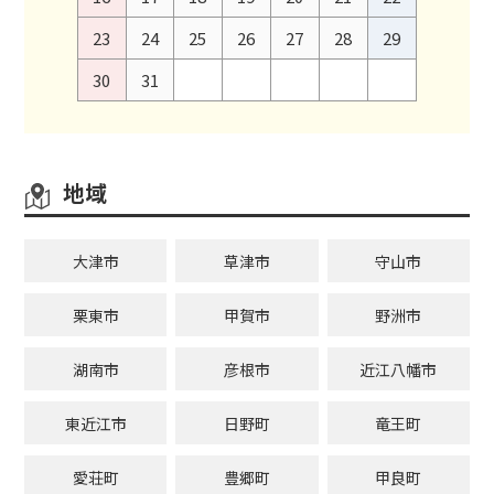
23
24
25
26
27
28
29
30
31
地域
大津市
草津市
守山市
栗東市
甲賀市
野洲市
湖南市
彦根市
近江八幡市
東近江市
日野町
竜王町
愛荘町
豊郷町
甲良町